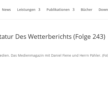
News
Leistungen
Publikationen
Bücher
Down
atur Des Wetterberichts (Folge 243)
dien. Das Medienmagazin mit Daniel Fiene und Herrn Pähler. (Fol