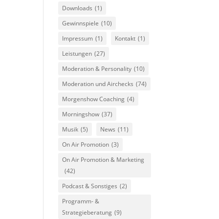
Downloads
(1)
Gewinnspiele
(10)
Impressum
(1)
Kontakt
(1)
Leistungen
(27)
Moderation & Personality
(10)
Moderation und Airchecks
(74)
Morgenshow Coaching
(4)
Morningshow
(37)
Musik
(5)
News
(11)
On Air Promotion
(3)
On Air Promotion & Marketing
(42)
Podcast & Sonstiges
(2)
Programm- &
Strategieberatung
(9)