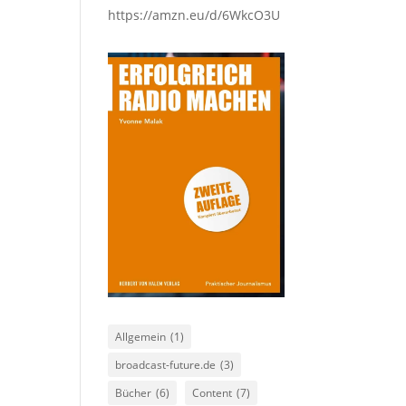
https://amzn.eu/d/6WkcO3U
Allgemein
(1)
broadcast-future.de
(3)
Bücher
(6)
Content
(7)