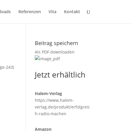
loads
Referenzen
Vita
Kontakt
Beitrag speichern
Als PDF downloaden
ge-243)
Jetzt erhältlich
Halem-Verlag
https://www.halem-
verlag.de/produkt/erfolgreic
h-radio-machen
Amazon