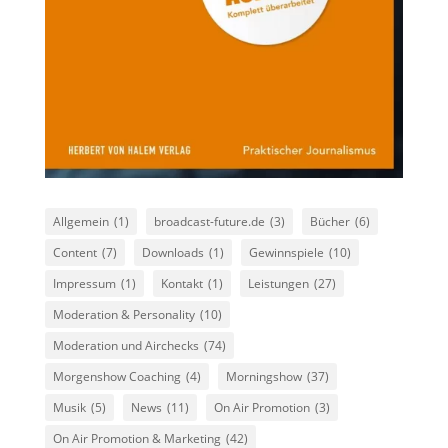
Allgemein
(1)
broadcast-future.de
(3)
Bücher
(6)
Content
(7)
Downloads
(1)
Gewinnspiele
(10)
Impressum
(1)
Kontakt
(1)
Leistungen
(27)
Moderation & Personality
(10)
Moderation und Airchecks
(74)
Morgenshow Coaching
(4)
Morningshow
(37)
Musik
(5)
News
(11)
On Air Promotion
(3)
On Air Promotion & Marketing
(42)