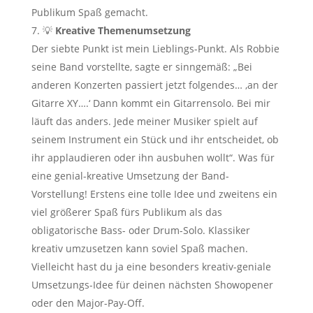
Publikum Spaß gemacht.
💡
Kreative Themenumsetzung
Der siebte Punkt ist mein Lieblings-Punkt. Als Robbie
seine Band vorstellte, sagte er sinngemäß: „Bei
anderen Konzerten passiert jetzt folgendes… ‚an der
Gitarre XY….‘ Dann kommt ein Gitarrensolo. Bei mir
läuft das anders. Jede meiner Musiker spielt auf
seinem Instrument ein Stück und ihr entscheidet, ob
ihr applaudieren oder ihn ausbuhen wollt“. Was für
eine genial-kreative Umsetzung der Band-
Vorstellung! Erstens eine tolle Idee und zweitens ein
viel größerer Spaß fürs Publikum als das
obligatorische Bass- oder Drum-Solo. Klassiker
kreativ umzusetzen kann soviel Spaß machen.
Vielleicht hast du ja eine besonders kreativ-geniale
Umsetzungs-Idee für deinen nächsten Showopener
oder den Major-Pay-Off.