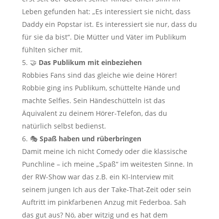
Leben gefunden hat: „Es interessiert sie nicht, dass
Daddy ein Popstar ist. Es interessiert sie nur, dass du
für sie da bist“. Die Mütter und Väter im Publikum
fühlten sicher mit.
🤝
Das Publikum mit einbeziehen
Robbies Fans sind das gleiche wie deine Hörer!
Robbie ging ins Publikum, schüttelte Hände und
machte Selfies. Sein Händeschütteln ist das
Äquivalent zu deinem Hörer-Telefon, das du
natürlich selbst bedienst.
🎭
Spaß haben und rüberbringen
Damit meine ich nicht Comedy oder die klassische
Punchline – ich meine „Spaß“ im weitesten Sinne. In
der RW-Show war das z.B. ein KI-Interview mit
seinem jungen Ich aus der Take-That-Zeit oder sein
Auftritt im pinkfarbenen Anzug mit Federboa. Sah
das gut aus? Nö, aber witzig und es hat dem