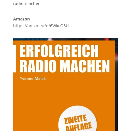
radio-machen
Amazon
https://amzn.eu/d/6WkcO3U