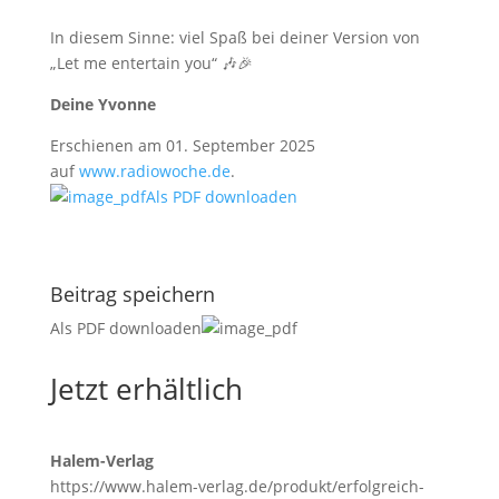
In diesem Sinne: viel Spaß bei deiner Version von
„Let me entertain you“ 🎶🎉
Deine Yvonne
Erschienen am 01. September 2025
auf
www.radiowoche.de
.
Als PDF downloaden
Beitrag speichern
Als PDF downloaden
Jetzt erhältlich
Halem-Verlag
https://www.halem-verlag.de/produkt/erfolgreich-