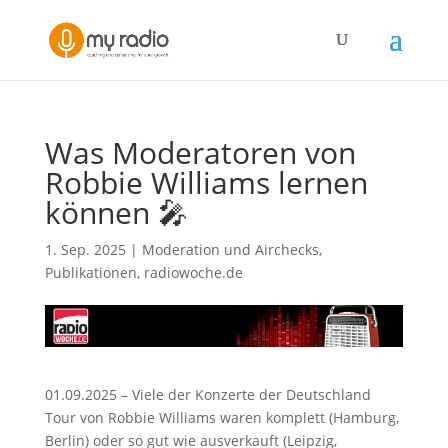
Was Moderatoren von
Robbie Williams lernen
können 🎤
1. Sep. 2025
|
Moderation und Airchecks
,
Publikationen
,
radiowoche.de
01.09.2025 – Viele der Konzerte der Deutschland
Tour von Robbie Williams waren komplett (Hamburg,
Berlin) oder so gut wie ausverkauft (Leipzig,