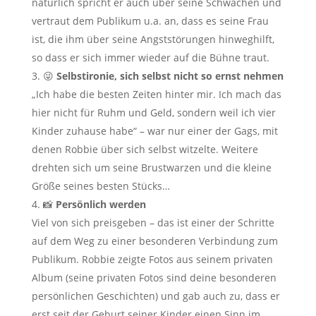
natürlich spricht er auch über seine Schwächen und
vertraut dem Publikum u.a. an, dass es seine Frau
ist, die ihm über seine Angststörungen hinweghilft,
so dass er sich immer wieder auf die Bühne traut.
😜
Selbstironie, sich selbst nicht so ernst nehmen
„Ich habe die besten Zeiten hinter mir. Ich mach das
hier nicht für Ruhm und Geld, sondern weil ich vier
Kinder zuhause habe“ – war nur einer der Gags, mit
denen Robbie über sich selbst witzelte. Weitere
drehten sich um seine Brustwarzen und die kleine
Größe seines besten Stücks…
📸
Persönlich werden
Viel von sich preisgeben – das ist einer der Schritte
auf dem Weg zu einer besonderen Verbindung zum
Publikum. Robbie zeigte Fotos aus seinem privaten
Album (seine privaten Fotos sind deine besonderen
persönlichen Geschichten) und gab auch zu, dass er
erst seit der Geburt seiner Kinder einen Sinn im