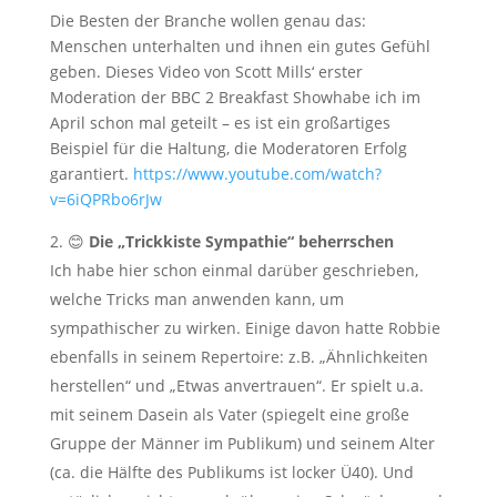
Die Besten der Branche wollen genau das:
Menschen unterhalten und ihnen ein gutes Gefühl
geben. Dieses Video von Scott Mills‘ erster
Moderation der BBC 2 Breakfast Showhabe ich im
April schon mal geteilt – es ist ein großartiges
Beispiel für die Haltung, die Moderatoren Erfolg
garantiert.
https://www.youtube.com/watch?
v=6iQPRbo6rJw
😊
Die „Trickkiste Sympathie“ beherrschen
Ich habe hier schon einmal darüber geschrieben,
welche Tricks man anwenden kann, um
sympathischer zu wirken. Einige davon hatte Robbie
ebenfalls in seinem Repertoire: z.B. „Ähnlichkeiten
herstellen“ und „Etwas anvertrauen“. Er spielt u.a.
mit seinem Dasein als Vater (spiegelt eine große
Gruppe der Männer im Publikum) und seinem Alter
(ca. die Hälfte des Publikums ist locker Ü40). Und