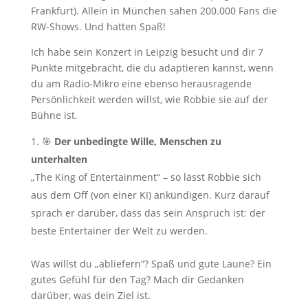
Frankfurt). Allein in München sahen 200.000 Fans die
RW-Shows. Und hatten Spaß!
Ich habe sein Konzert in Leipzig besucht und dir 7
Punkte mitgebracht, die du adaptieren kannst, wenn
du am Radio-Mikro eine ebenso herausragende
Persönlichkeit werden willst, wie Robbie sie auf der
Bühne ist.
🎯
Der unbedingte Wille, Menschen zu
unterhalten
„The King of Entertainment“ – so lässt Robbie sich
aus dem Off (von einer KI) ankündigen. Kurz darauf
sprach er darüber, dass das sein Anspruch ist: der
beste Entertainer der Welt zu werden.
Was willst du „abliefern“? Spaß und gute Laune? Ein
gutes Gefühl für den Tag? Mach dir Gedanken
darüber, was dein Ziel ist.