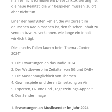
man es nicht formulieren! Diese „Tiktokisierung“ ist
die neue Realität, die wir bespielen müssen, zu oft
aber nicht tun.
Einer der häufigsten Fehler, die wir zurzeit im
deutschen Radio machen ist, den falschen Inhalt zu
senden bzw. zu verkennen, wie lange ein Inhalt
wirklich trägt.
Diese sechs Fallen lauern beim Thema „Content
2024“:
Die Erwartungen an das Radio 2024
Der Wettbewerb im Zeitalter von 5G und DAB+
Die Massentauglichkeit von Themen
Gewinnspiele und deren Umsetzung on Air
Experten, O-Töne und „Tageszeitungs-Appeal“
Das Sender Image
Erwartungen an Musiksender im Jahr 2024