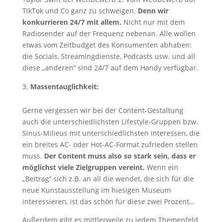
TikTok und Co ganz zu schweigen.
Denn wir
konkurrieren 24/7 mit allem.
Nicht nur mit dem
Radiosender auf der Frequenz nebenan. Alle wollen
etwas vom Zeitbudget des Konsumenten abhaben:
die Socials, Streamingdienste, Podcasts usw. und all
diese „anderen“ sind 24/7 auf dem Handy verfügbar.
Massentauglichkeit:
Gerne vergessen wir bei der Content-Gestaltung
auch die unterschiedlichsten Lifestyle-Gruppen bzw.
Sinus-Milieus mit unterschiedlichsten Interessen, die
ein breites AC- oder Hot-AC-Format zufrieden stellen
muss.
Der Content muss also so stark sein, dass er
möglichst viele Zielgruppen vereint.
Wenn ein
„Beitrag“ sich z.B. an all die wendet, die sich für die
neue Kunstausstellung im hiesigen Museum
interessieren, ist das schön für diese zwei Prozent…
Außerdem gibt es mittlerweile zu jedem Themenfeld