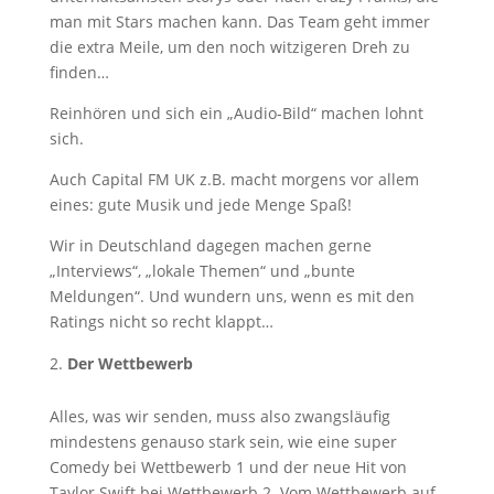
man mit Stars machen kann. Das Team geht immer
die extra Meile, um den noch witzigeren Dreh zu
finden…
Reinhören und sich ein „Audio-Bild“ machen lohnt
sich.
Auch Capital FM UK z.B. macht morgens vor allem
eines: gute Musik und jede Menge Spaß!
Wir in Deutschland dagegen machen gerne
„Interviews“, „lokale Themen“ und „bunte
Meldungen“. Und wundern uns, wenn es mit den
Ratings nicht so recht klappt…
Der Wettbewerb
Alles, was wir senden, muss also zwangsläufig
mindestens genauso stark sein, wie eine super
Comedy bei Wettbewerb 1 und der neue Hit von
Taylor Swift bei Wettbewerb 2. Vom Wettbewerb auf