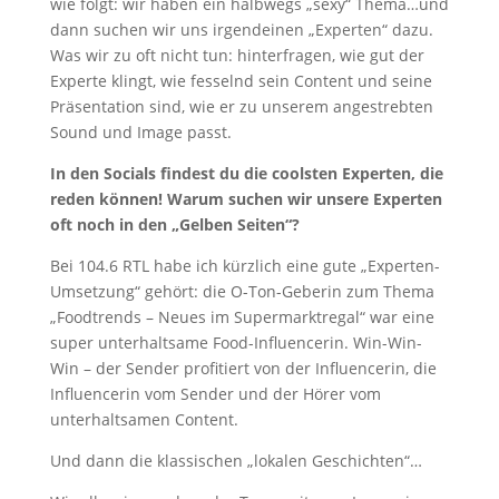
wie folgt: wir haben ein halbwegs „sexy“ Thema…und
dann suchen wir uns irgendeinen „Experten“ dazu.
Was wir zu oft nicht tun: hinterfragen, wie gut der
Experte klingt, wie fesselnd sein Content und seine
Präsentation sind, wie er zu unserem angestrebten
Sound und Image passt.
In den Socials findest du die coolsten Experten, die
reden können! Warum suchen wir unsere Experten
oft noch in den „Gelben Seiten“
?
Bei 104.6 RTL habe ich kürzlich eine gute „Experten-
Umsetzung“ gehört: die O-Ton-Geberin zum Thema
„Foodtrends – Neues im Supermarktregal“ war eine
super unterhaltsame Food-Influencerin. Win-Win-
Win – der Sender profitiert von der Influencerin, die
Influencerin vom Sender und der Hörer vom
unterhaltsamen Content.
Und dann die klassischen „lokalen Geschichten“…