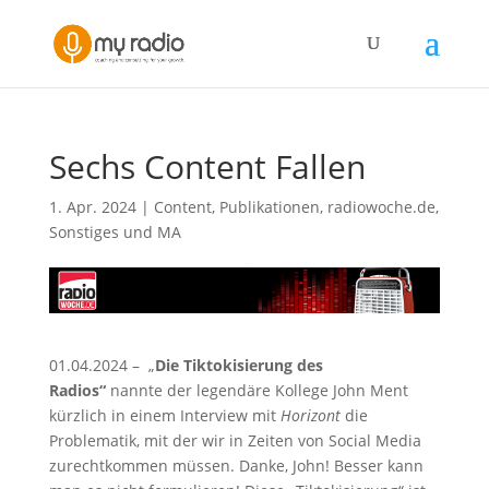
Sechs Content Fallen
1. Apr. 2024
|
Content
,
Publikationen
,
radiowoche.de
,
Sonstiges und MA
01.04.2024 – „
Die Tiktokisierung des
Radios“
nannte der legendäre Kollege John Ment
kürzlich in einem Interview mit
Horizont
die
Problematik, mit der wir in Zeiten von Social Media
zurechtkommen müssen. Danke, John! Besser kann