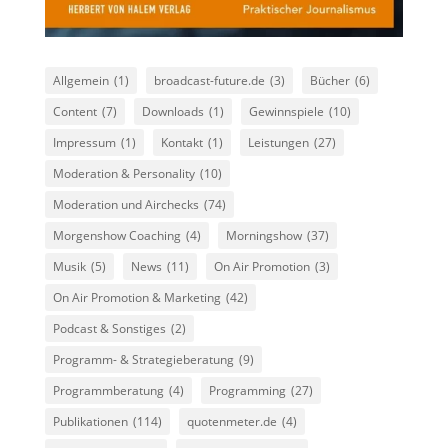
Allgemein
(1)
broadcast-future.de
(3)
Bücher
(6)
Content
(7)
Downloads
(1)
Gewinnspiele
(10)
Impressum
(1)
Kontakt
(1)
Leistungen
(27)
Moderation & Personality
(10)
Moderation und Airchecks
(74)
Morgenshow Coaching
(4)
Morningshow
(37)
Musik
(5)
News
(11)
On Air Promotion
(3)
On Air Promotion & Marketing
(42)
Podcast & Sonstiges
(2)
Programm- & Strategieberatung
(9)
Programmberatung
(4)
Programming
(27)
Publikationen
(114)
quotenmeter.de
(4)