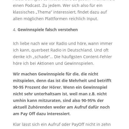
einen Podcast. Zu jedem. Wer sich also für ein
klassisches „Thema“ interessiert, findet dazu auf
allen möglichen Plattformen reichlich Input.
Gewinnspiele falsch verstehen
Ich liebe nach wie vor Radio und höre, wann immer
ich kann, querbeet Radio in Deutschland. Und oft
denke ich „schade“… Die häufigsten Content-Fehler
höre ich bei Aktionen und Gewinnspielen.
Wir machen Gewinnspiele für die, die nicht
mitspielen, denn das ist die Mehrheit und betrifft
90-95 Prozent der Hörer. Wenn ein Gewinnspiel
nicht sehr unterhaltsam ist, weil man z.B. nicht
umhin kann mitzuraten, sind also 90-95% der
aktuell Zuhörenden weder am Aufruf dafür noch
am Pay Off dazu interessiert
.
Klar lässt sich ein Aufruf oder PayOff nicht in zehn