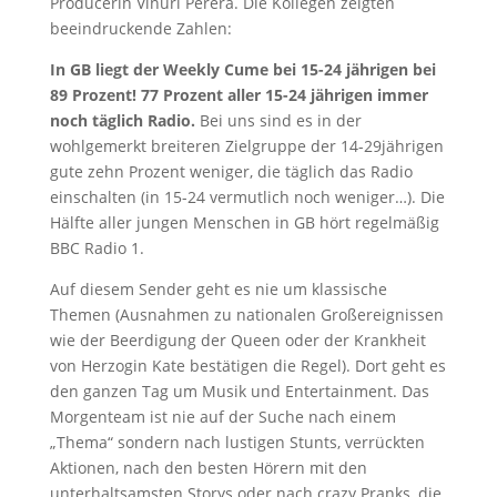
Producerin Vinuri Perera. Die Kollegen zeigten
beeindruckende Zahlen:
In GB liegt der Weekly Cume bei 15-24 jährigen bei
89 Prozent! 77 Prozent aller 15-24 jährigen immer
noch täglich Radio.
Bei uns sind es in der
wohlgemerkt breiteren Zielgruppe der 14-29jährigen
gute zehn Prozent weniger, die täglich das Radio
einschalten (in 15-24 vermutlich noch weniger…). Die
Hälfte aller jungen Menschen in GB hört regelmäßig
BBC Radio 1.
Auf diesem Sender geht es nie um klassische
Themen (Ausnahmen zu nationalen Großereignissen
wie der Beerdigung der Queen oder der Krankheit
von Herzogin Kate bestätigen die Regel). Dort geht es
den ganzen Tag um Musik und Entertainment. Das
Morgenteam ist nie auf der Suche nach einem
„Thema“ sondern nach lustigen Stunts, verrückten
Aktionen, nach den besten Hörern mit den
unterhaltsamsten Storys oder nach crazy Pranks, die