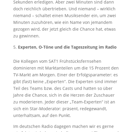
Sekunden erledigen. Aber zwei Minuten sind dann
doch reichlich übertrieben. Und niemand – wirklich
niemand – schaltet einen Musiksender ein, um zwei
Minuten zuzuhören, wie ein Name von jemandem
gezogen wird, der jetzt gleich die Chance hat, etwas
zu gewinnen.
Experten, O-Töne und die Tageszeitung im Radio
Die Kollegen vom SAT1 Frühstücksfernsehen
dominieren mit Marktanteilen um die 15 Prozent den
TV-Markt am Morgen. Einer der Erfolgsparameter: es
gibt (fast) keine „Experten“. Die Experten sind immer
Teil des Teams bzw. des Casts und hatten so über
Jahre die Chance, sich in die Herzen der Zuschauer
zu moderieren. Jeder dieser „Team-Experten“ ist an
sich ein Star-Moderator: präsent, redegewandt,
unterhaltsam, auf den Punkt.
Im deutschen Radio dagegen machen wir es gerne