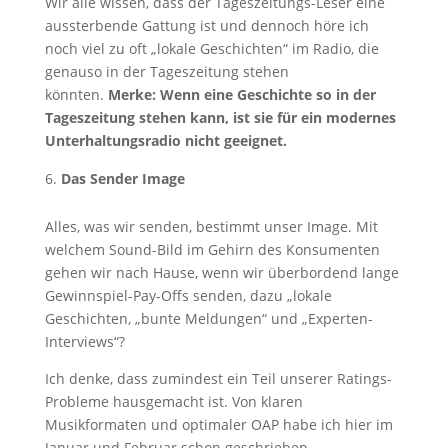
Wir alle wissen, dass der Tageszeitungs-Leser eine
aussterbende Gattung ist und dennoch höre ich
noch viel zu oft „lokale Geschichten“ im Radio, die
genauso in der Tageszeitung stehen
könnten.
Merke: Wenn eine Geschichte so in der
Tageszeitung stehen kann, ist sie für ein modernes
Unterhaltungsradio nicht geeignet.
Das Sender Image
Alles, was wir senden, bestimmt unser Image. Mit
welchem Sound-Bild im Gehirn des Konsumenten
gehen wir nach Hause, wenn wir überbordend lange
Gewinnspiel-Pay-Offs senden, dazu „lokale
Geschichten, „bunte Meldungen“ und „Experten-
Interviews“?
Ich denke, dass zumindest ein Teil unserer Ratings-
Probleme hausgemacht ist. Von klaren
Musikformaten und optimaler OAP habe ich hier im
Januar und Februar schon geschrieben.