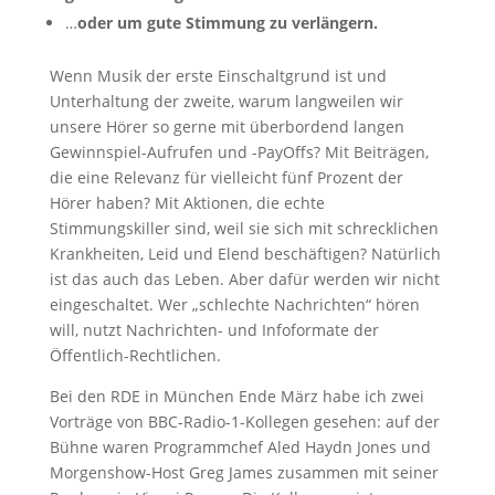
…
oder um gute Stimmung zu verlängern.
Wenn Musik der erste Einschaltgrund ist und
Unterhaltung der zweite, warum langweilen wir
unsere Hörer so gerne mit überbordend langen
Gewinnspiel-Aufrufen und -PayOffs? Mit Beiträgen,
die eine Relevanz für vielleicht fünf Prozent der
Hörer haben? Mit Aktionen, die echte
Stimmungskiller sind, weil sie sich mit schrecklichen
Krankheiten, Leid und Elend beschäftigen? Natürlich
ist das auch das Leben. Aber dafür werden wir nicht
eingeschaltet. Wer „schlechte Nachrichten“ hören
will, nutzt Nachrichten- und Infoformate der
Öffentlich-Rechtlichen.
Bei den RDE in München Ende März habe ich zwei
Vorträge von BBC-Radio-1-Kollegen gesehen: auf der
Bühne waren Programmchef Aled Haydn Jones und
Morgenshow-Host Greg James zusammen mit seiner