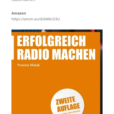
Amazon
https://amzn.eu/d/6WkcO3U