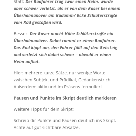
Statt:
Der Radfahrer trug zwar einen Helm, wurde
aber schwer verletzt, als er von dem Raser bei einem
Überholmanöver am Kudamm/ Ecke Schlüterstraße
vom Rad gestoßen wird.
Besser:
Der Raser macht Höhe Schlüterstraße ein
Überholmanöver. Dabei rammt er einen Radfahrer.
Das Rad kippt um, den Fahrer fällt auf den Gehsteig
und verletzt sich dabei schwer – obwohl er einen
Helm aufhat.
Hier: mehrere kurze Sätze, nur wenige Worte
zwischen Subjekt und Prädikat, Gedankenstrich.
Außerdem: aktiv und im Präsens formuliert.
Pausen und Punkte im Skript deutlich markieren
Weitere Tipps für dein Skript:
Schreib dir Punkte und Pausen deutlich ins Skript.
Achte auf gut sichtbare Absätze.