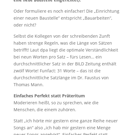
Oder formuliere es noch einfacher! Die „Einrichtung
einer neuen Baustelle“ entspricht „Bauarbeiten“,
oder nicht?
Selbst die Kollegen von der schreibenden Zunft
haben strenge Regeln, was die Länge von Sätzen
betrifft! Laut dpa liegt die optimale Verständlichkeit
bei neun Worten pro Satz – fürs Lesen… ein
durchschnittlicher Satz in der BILD Zeitung enthält
zwölf Worte! Funfact: 31 Worte – das ist die
durchschnittliche Satzlänge im Dr. Faustus von
Thomas Mann.
Einfaches Perfekt statt Präteritum
Moderieren heißt, so zu sprechen, wie die
Menschen, die einem zuhören.
Statt „ich hörte mir gestern eine ganze Reihe neuer
Songs an“ also „ich hab mir gestern eine Menge
neuer Songs angehört“. Einfaches Perfekt statt