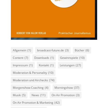
Allgemein
(1)
broadcast-future.de
(3)
Bücher
(6)
Content
(7)
Downloads
(1)
Gewinnspiele
(10)
Impressum
(1)
Kontakt
(1)
Leistungen
(27)
Moderation & Personality
(10)
Moderation und Airchecks
(74)
Morgenshow Coaching
(4)
Morningshow
(37)
Musik
(5)
News
(11)
On Air Promotion
(3)
On Air Promotion & Marketing
(42)