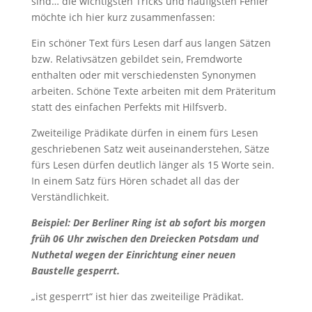
sind… die wichtigsten Tricks und häufigsten Fehler
möchte ich hier kurz zusammenfassen:
Ein schöner Text fürs Lesen darf aus langen Sätzen
bzw. Relativsätzen gebildet sein, Fremdworte
enthalten oder mit verschiedensten Synonymen
arbeiten. Schöne Texte arbeiten mit dem Präteritum
statt des einfachen Perfekts mit Hilfsverb.
Zweiteilige Prädikate dürfen in einem fürs Lesen
geschriebenen Satz weit auseinanderstehen, Sätze
fürs Lesen dürfen deutlich länger als 15 Worte sein.
In einem Satz fürs Hören schadet all das der
Verständlichkeit.
Beispiel: Der Berliner Ring ist ab sofort bis morgen
früh 06 Uhr zwischen den Dreiecken Potsdam und
Nuthetal wegen der Einrichtung einer neuen
Baustelle gesperrt.
„ist gesperrt“ ist hier das zweiteilige Prädikat.