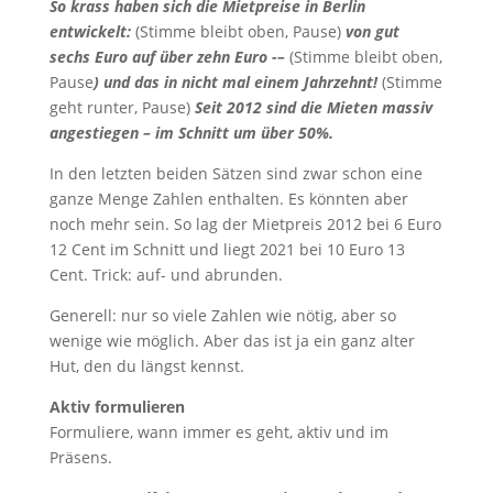
So krass haben sich die Mietpreise in Berlin
entwickelt:
(Stimme bleibt oben, Pause)
von gut
sechs Euro auf über zehn Euro -–
(Stimme bleibt oben,
Pause
) und das in nicht mal einem Jahrzehnt!
(Stimme
geht runter, Pause)
Seit 2012 sind die Mieten massiv
angestiegen – im Schnitt um über 50%.
In den letzten beiden Sätzen sind zwar schon eine
ganze Menge Zahlen enthalten. Es könnten aber
noch mehr sein. So lag der Mietpreis 2012 bei 6 Euro
12 Cent im Schnitt und liegt 2021 bei 10 Euro 13
Cent. Trick: auf- und abrunden.
Generell: nur so viele Zahlen wie nötig, aber so
wenige wie möglich. Aber das ist ja ein ganz alter
Hut, den du längst kennst.
Aktiv formulieren
Formuliere, wann immer es geht, aktiv und im
Präsens.