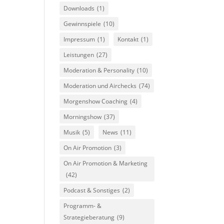
Downloads
(1)
Gewinnspiele
(10)
Impressum
(1)
Kontakt
(1)
Leistungen
(27)
Moderation & Personality
(10)
Moderation und Airchecks
(74)
Morgenshow Coaching
(4)
Morningshow
(37)
Musik
(5)
News
(11)
On Air Promotion
(3)
On Air Promotion & Marketing
(42)
Podcast & Sonstiges
(2)
Programm- &
Strategieberatung
(9)