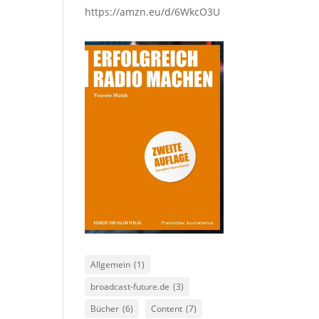
https://amzn.eu/d/6WkcO3U
Allgemein
(1)
broadcast-future.de
(3)
Bücher
(6)
Content
(7)