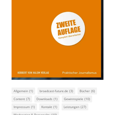
Allgemein
(1)
broadcast-future.de
(3)
Bücher
(6)
Content
(7)
Downloads
(1)
Gewinnspiele
(10)
Impressum
(1)
Kontakt
(1)
Leistungen
(27)
Moderation & Personality
(10)