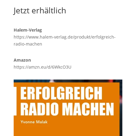
Jetzt erhältlich
Halem-Verlag
https://www.halem-verlag.de/produkt/erfolgreich-
radio-machen
Amazon
https://amzn.eu/d/6WkcO3U