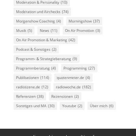
Moderation & Personality
(10)
Moderation und Airchecks
(74)
Morgenshow Coaching
(4)
Morningshow
(37)
Musik
(5)
News
(11)
On Air Promotion
(3)
On Air Promotion & Marketing
(42)
Podcast & Sonstiges
(2)
Programm- & Strategieberatung
(9)
Programmberatung
(4)
Programming
(27)
Publikationen
(114)
quotenmeter.de
(4)
radioszene.de
(12)
radiowoche.de
(182)
Referenzen
(38)
Rezensionen
(2)
Sonstiges und MA
(30)
Youtube
(2)
Über mich
(6)