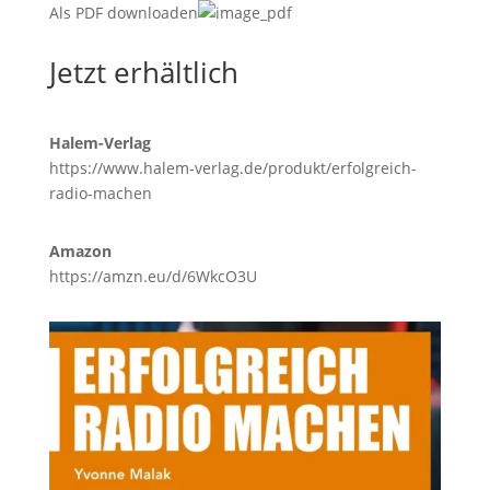
Als PDF downloaden
Jetzt erhältlich
Halem-Verlag
https://www.halem-verlag.de/produkt/erfolgreich-
radio-machen
Amazon
https://amzn.eu/d/6WkcO3U