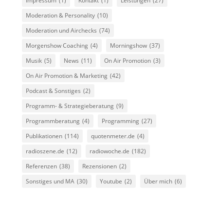
Impressum
(1)
Kontakt
(1)
Leistungen
(27)
Moderation & Personality
(10)
Moderation und Airchecks
(74)
Morgenshow Coaching
(4)
Morningshow
(37)
Musik
(5)
News
(11)
On Air Promotion
(3)
On Air Promotion & Marketing
(42)
Podcast & Sonstiges
(2)
Programm- & Strategieberatung
(9)
Programmberatung
(4)
Programming
(27)
Publikationen
(114)
quotenmeter.de
(4)
radioszene.de
(12)
radiowoche.de
(182)
Referenzen
(38)
Rezensionen
(2)
Sonstiges und MA
(30)
Youtube
(2)
Über mich
(6)