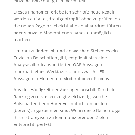
einzelne Botschaft gut zu vermitteln.
Dieses Phänomen erlebe ich sehr oft: neue Regeln
werden auf alte „draufgepfropft“ ohne zu prüfen, ob
die neuen Regeln vielleicht alte ad absurdum führen
oder sinnvolle Moderationen nahezu unmöglich
machen.
Um rauszufinden, ob und an welchen Stellen es ein
Zuviel an Botschaften gibt, empfiehlt sich eine
Analyse aller transportierten OAP Aussagen
innerhalb eines Werktages – und zwar ALLER
Aussagen in Elementen, Moderationen, Promos.
Aus der Häufigkeit der Aussagen anschließend ein
Ranking zu erstellen, zeigt gleichzeitig, welche
Botschaften beim Hörer vermutlich am besten
(bereits) angekommen sind. Wenn diese Reihenfolge
ihren strategisch zu kommunizierenden Zielen
entspricht: perfekt!