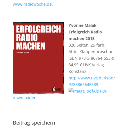
www.radiowoche.de
.
Yvonne Malak
Erfolgreich Radio
machen 2015
,
320 Seiten, 25 farb.
Abb., Klappenbroschur
ISBN 978-3-86764-553-9
34,99 € UVK Verlag
Konstanz
http://www.uvk.de/isbn/
9783867645539
Als PDF
downloaden
Beitrag speichern