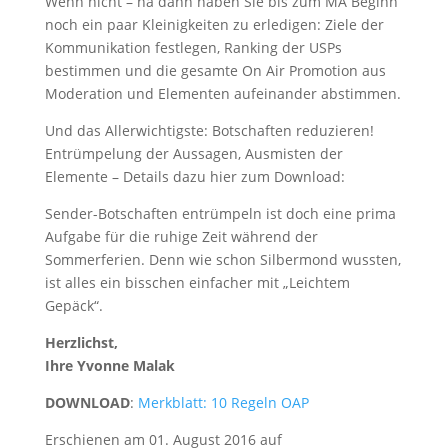
Wenn nicht – na dann haben Sie bis zum MA Beginn
noch ein paar Kleinigkeiten zu erledigen: Ziele der
Kommunikation festlegen, Ranking der USPs
bestimmen und die gesamte On Air Promotion aus
Moderation und Elementen aufeinander abstimmen.
Und das Allerwichtigste: Botschaften reduzieren!
Entrümpelung der Aussagen, Ausmisten der
Elemente – Details dazu hier zum Download:
Sender-Botschaften entrümpeln ist doch eine prima
Aufgabe für die ruhige Zeit während der
Sommerferien. Denn wie schon Silbermond wussten,
ist alles ein bisschen einfacher mit „Leichtem
Gepäck“.
Herzlichst,
Ihre Yvonne Malak
DOWNLOAD
:
Merkblatt: 10 Regeln OAP
Erschienen am 01. August 2016 auf