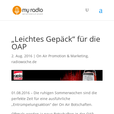
„Leichtes Gepäck“ für die
OAP
2. Aug. 2016
|
On Air Promotion & Marketing
,
radiowoche.de
01.08.2016 – Die ruhigen Sommerwochen sind die
perfekte Zeit für eine ausführliche
„Entrümpelungsaktion“ der On Air Botschaften.
Oftmals werden ja neue Botschaften in der OAP