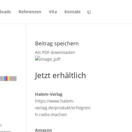
loads
Referenzen
Vita
Kontakt
Beitrag speichern
Als PDF downloaden
Jetzt erhältlich
Halem-Verlag
https://www.halem-
verlag.de/produkt/erfolgreic
h-radio-machen
m
Amazon
tungen