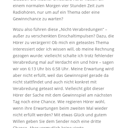
einem normalen Morgen vier Stunden Zeit zum
Radiohören, nur um auf ein Thema oder eine
Gewinnchance zu warten?
Wozu also führen diese „Nicht-Verabredungen“ –
außer zu verschenkten Einschaltimpulsen? Dazu, die
Hörer zu verärgern! Ob mich ein geteastes Thema
interessiert oder ich wissen will, ob meine Rechnung
gezogen wurde: vielleicht schalte ich trotz fehlender
Verabredung mal auf Verdacht ein und höre – sagen
wir von 6:13 Uhr bis 6:58 Uhr. Meine Erwartung wird
aber nicht erfüllt, weil das Gewinnspiel gerade da
nicht stattfindet und auch nicht konkret mit
Verabredung geteast wird. Vielleicht gibt dieser
Hörer der Sache mit dem Gewinnspiel am nächsten
Tag noch eine Chance. Wie regieren Hörer wohl,
wenn ihre Erwartungen beim zweiten Mal wieder
nicht erfüllt werden? Mit etwas Glück und gutem
Willen geben Sie dem Sender noch eine dritte
Chance. Aber vermutlich keine vierte.