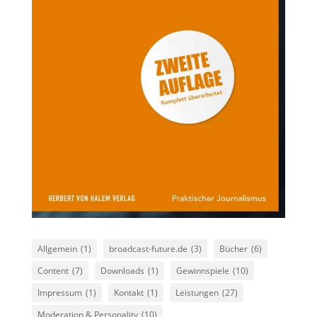
Allgemein
(1)
broadcast-future.de
(3)
Bücher
(6)
Content
(7)
Downloads
(1)
Gewinnspiele
(10)
Impressum
(1)
Kontakt
(1)
Leistungen
(27)
Moderation & Personality
(10)