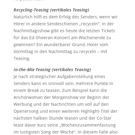
Recycling-Teasing (vertikales Teasing)
Natürlich hilft es dem Erfolg des Senders, wenn wir
Hörer in andere Sendeschienen „recyceln“. In der
Nachmittagsshow gibt es heute die letzten Tickets
für das Ed-Sheeran-Konzert am Wochenende zu
gewinnen? Ein wunderbarer Grund, Hörer vom
Vormittag in den Nachmittag zu recyceln – mit
Teasing.
In-the-Mix-Teasing (vertikales Teasing)
Je nach strategischer Aufgabenstellung eines
Senders kann es sinnvoll sein, mehrere Punkte in
einem Break zu teasen. Zum Beispiel kann die
Anchorwoman der Morgenshow vor Beginn der
Werbung und der Nachrichten um voll auf den
Openersong und einen weiteren Highlight-Titel der
nächsten halben Stunde teasen und der Co-Star
teast davor kurz seine „Wochenzusammenfassung
im lustigsten Song der Woche“. In diesem Falle also