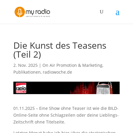
Die Kunst des Teasens
(Teil 2)
2. Nov. 2025
|
On Air Promotion & Marketing
,
Publikationen
,
radiowoche.de
01.11.2025 – Eine Show ohne Teaser ist wie die BILD-
Online-Seite ohne Schlagzeilen oder deine Lieblings-
Zeitschrift ohne Titelseite.
Letzten Monat habe ich hier über die strategischen