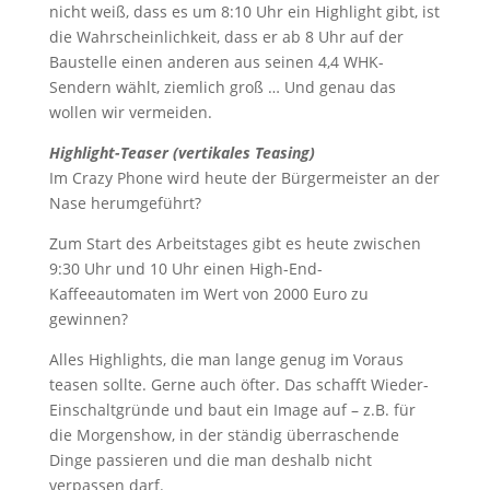
nicht weiß, dass es um 8:10 Uhr ein Highlight gibt, ist
die Wahrscheinlichkeit, dass er ab 8 Uhr auf der
Baustelle einen anderen aus seinen 4,4 WHK-
Sendern wählt, ziemlich groß … Und genau das
wollen wir vermeiden.
Highlight-Teaser (vertikales Teasing)
Im Crazy Phone wird heute der Bürgermeister an der
Nase herumgeführt?
Zum Start des Arbeitstages gibt es heute zwischen
9:30 Uhr und 10 Uhr einen High-End-
Kaffeeautomaten im Wert von 2000 Euro zu
gewinnen?
Alles Highlights, die man lange genug im Voraus
teasen sollte. Gerne auch öfter. Das schafft Wieder-
Einschaltgründe und baut ein Image auf – z.B. für
die Morgenshow, in der ständig überraschende
Dinge passieren und die man deshalb nicht
verpassen darf.