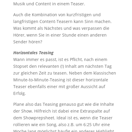
Musik und Content in einem Teaser.
Auch die Kombination von kurzfristigen und
langfristigen Content-Teasern kann Sinn machen.
Was kommt als Nächstes und was verpassen die
Hörer, wenn Sie in einer Stunde einen anderen
Sender hören?
Horizontales Teasing
Wann immer es passt, ist es Pflicht, nach einem
Stopset den relevanten (!) Inhalt am nächsten Tag
zur gleichen Zeit zu teasen. Neben dem klassischen
Minute-to-Minute-Teasing ist dieser horizontale
Teaser ebenfalls einer mit großer Aussicht auf
Erfolg.
Plane also das Teasing genauso gut wie die Inhalte
der Show. Hilfreich ist dabei eine Extraspalte auf
dem Showprepsheet. Ideal ist es, wenn die Teaser
rollieren wie ein Song, also z.B. um 6:25 Uhr eine
Woche lang möglichst häufig ein anderes Highlight,