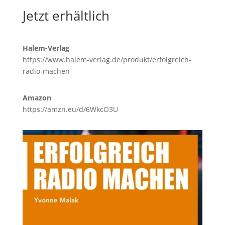
Jetzt erhältlich
Halem-Verlag
https://www.halem-verlag.de/produkt/erfolgreich-
radio-machen
Amazon
https://amzn.eu/d/6WkcO3U