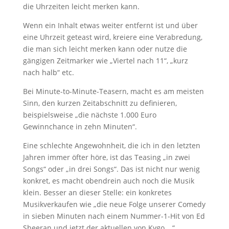
die Uhrzeiten leicht merken kann.
Wenn ein Inhalt etwas weiter entfernt ist und über
eine Uhrzeit geteast wird, kreiere eine Verabredung,
die man sich leicht merken kann oder nutze die
gängigen Zeitmarker wie „Viertel nach 11“, „kurz
nach halb“ etc.
Bei Minute-to-Minute-Teasern, macht es am meisten
Sinn, den kurzen Zeitabschnitt zu definieren,
beispielsweise „die nächste 1.000 Euro
Gewinnchance in zehn Minuten“.
Eine schlechte Angewohnheit, die ich in den letzten
Jahren immer öfter höre, ist das Teasing „in zwei
Songs“ oder „in drei Songs“. Das ist nicht nur wenig
konkret, es macht obendrein auch noch die Musik
klein. Besser an dieser Stelle: ein konkretes
Musikverkaufen wie „die neue Folge unserer Comedy
in sieben Minuten nach einem Nummer-1-Hit von Ed
Sheeran und jetzt der aktuellen von Kygo …“