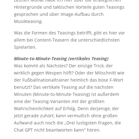
Hintergründe und taktischen Vorteile guten Teasings
gesprochen und über Image-Aufbau durch
Musikteasing.
Was die Formen des Teasings betrifft, gibt es hier vor
allem bei Content-Teasern die unterschiedlichsten
Spielarten.
Minute-to-Minute-Teasing (vertikales Teasing)
Was kommt als Nächstes? Der einzige Trick, der
wirklich gegen Wespen hilft? Oder der Mitschnitt wie
der Fußballnationaltrainer heimlich das böse F-Wort
benutzt?
Das vertikale Teasing auf die nächsten
Minuten (Minute-
t
o-Minute-Teasing) ist außerdem
eine der Teasing
-Varianten mit der größten
Wahrscheinlichkeit auf Erfolg. Denn derjenige, der
jetzt gerade zuhört, kann vermutlich ohne großen
Aufwand auch noch die „Drei lustigsten Fragen, die
Chat GPT nicht beantworten kann“ hören.