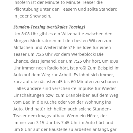
Insofern ist der Minute-to-Minute-Teaser die
Pflichtübung unter den Teasern und sollte Standard
in jeder Show sein
.
Stunden-Teasing (vertikales Teasing)
Um 8:08 Uhr gibt es ein Witzebattle zwischen den
Morgen-Moderatoren mit den besten Witzen zum
Mitlachen und Weiterzählen? Eine Idee für einen
Teaser um 7:25 Uhr vor dem Werbeblock! Die
Chance, dass jemand, der um 7:25 Uhr hört, um 8:08
Uhr immer noch Radio hört, ist groß! Zum Beispiel im
Auto auf dem Weg zur Arbeit. Es lohnt sich immer,
kurz auf die nächsten 45 bis 60 Minuten zu schauen
– alles andere sind verschenkte Impulse für Wieder-
Einschaltungen bzw. zum Dranbleiben auf dem Weg
vom Bad in die Küche oder von der Wohnung ins
Auto. Und natürlich helfen auch solche Stunden-
Teaser dem Imageaufbau. Wenn ein Hörer, der
immer von 7:15 Uhr bis 7:45 Uhr im Auto hört und
um 8 Uhr auf der Baustelle zu arbeiten anfängt, gar