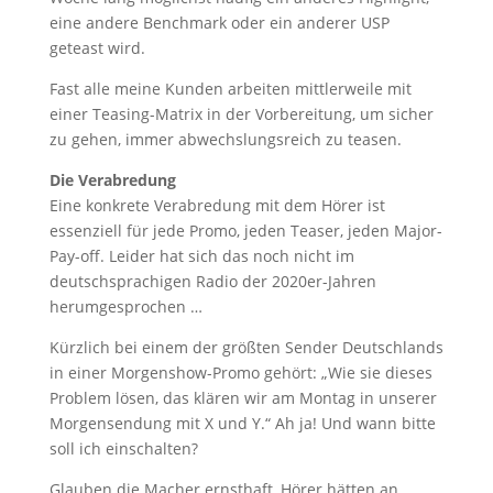
eine andere Benchmark oder ein anderer USP
geteast wird.
Fast alle meine Kunden arbeiten mittlerweile mit
einer Teasing-Matrix in der Vorbereitung, um sicher
zu gehen, immer abwechslungsreich zu teasen.
Die Verabredung
Eine konkrete Verabredung mit dem Hörer ist
essenziell für jede Promo, jeden Teaser, jeden Major-
Pay-off. Leider hat sich das noch nicht im
deutschsprachigen Radio der 2020er-Jahren
herumgesprochen …
Kürzlich bei einem der größten Sender Deutschlands
in einer Morgenshow-Promo gehört: „Wie sie dieses
Problem lösen, das klären wir am Montag in unserer
Morgensendung mit X und Y.“ Ah ja! Und wann bitte
soll ich einschalten?
Glauben die Macher ernsthaft, Hörer hätten an