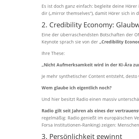
Es ist doch ganz einfach: begleite deine Hörer
dir („mirror themselves“), damit Hörer sich in
2. Credibility Economy: Glaubw
Eine der überraschendsten Botschaften der OM
Keynote sprach sie von der
„Credibility Econ
Ihre These:
„Nicht Aufmerksamkeit wird in der KI-Ära z
Je mehr synthetischer Content entsteht, desto 
Wem glaube ich eigentlich noch?
Und hier besitzt Radio einen massiv unterschät
Radio gilt seit Jahren als eines der vertrau
regelmäßig: Radio genießt im europäischen Ver
Forsa Institutionen-Ranking) zeigen: Mensch
3. Persönlichkeit gewinnt