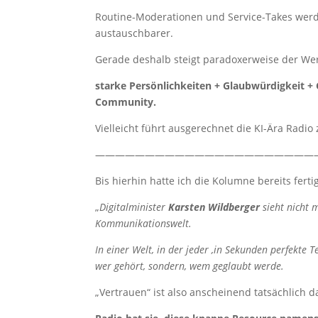
Routine-Moderationen und Service-Takes werd
austauschbarer.
Gerade deshalb steigt paradoxerweise der We
starke Persönlichkeiten + Glaubwürdigkeit + 
Community.
Vielleicht führt ausgerechnet die KI-Ära Radio
——————————————————————
Bis hierhin hatte ich die Kolumne bereits fert
„
Digitalminister
Karsten Wildberger
sieht nicht
Kommunikationswelt.
In einer Welt, in der jeder ‚in Sekunden perfekte 
wer gehört, sondern, wem geglaubt werde.
„Vertrauen“ ist also anscheinend tatsächlich d