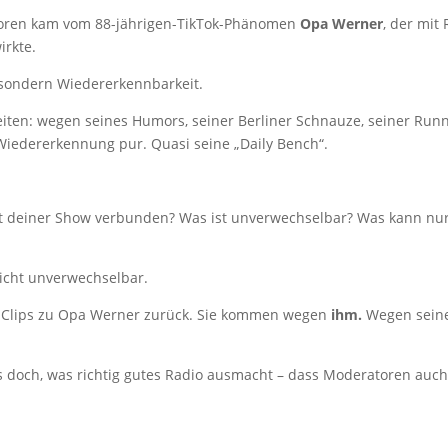
ratoren kam vom 88-jährigen-TikTok-Phänomen
Opa Werner
, der mit 
irkte.
– sondern Wiedererkennbarkeit.
iten: wegen seines Humors, seiner Berliner Schnauze, seiner Run
Wiedererkennung pur. Quasi seine „Daily Bench“.
t deiner Show verbunden? Was ist unverwechselbar? Was kann nur
icht unverwechselbar.
 Clips zu Opa Werner zurück. Sie kommen wegen
ihm
.
Wegen seine
s doch, was richtig gutes Radio ausmacht – dass Moderatoren auch