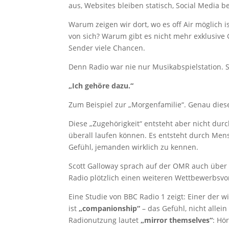
aus, Websites bleiben statisch, Social Media 
Warum zeigen wir dort, wo es off Air möglich 
von sich? Warum gibt es nicht mehr exklusive
Sender viele Chancen.
Denn Radio war nie nur Musikabspielstation. S
„Ich gehöre dazu.“
Zum Beispiel zur „Morgenfamilie“. Genau diese
Diese „Zugehörigkeit“ entsteht aber nicht d
überall laufen können. Es entsteht durch Me
Gefühl, jemanden wirklich zu kennen.
Scott Galloway sprach auf der OMR auch über
Radio plötzlich einen weiteren Wettbewerbsvor
Eine Studie von BBC Radio 1 zeigt: Einer der
ist
„companionship“
– das Gefühl, nicht allei
Radionutzung lautet
„mirror themselves“
: Hö