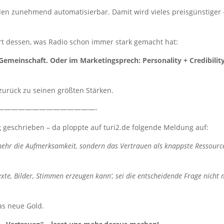
en zunehmend automatisierbar. Damit wird vieles preisgünstiger
rt dessen, was Radio schon immer stark gemacht hat:
Gemeinschaft. Oder im Marketingsprech: Personality + Credibilit
 zurück zu seinen größten Stärken.
——————————————-
ig geschrieben – da ploppte auf turi2.de folgende Meldung auf:
 mehr die Aufmerksamkeit, sondern das Vertrauen als knappste Ressource
Texte, Bilder, Stimmen erzeugen kann‘, sei die entscheidende Frage nicht 
as neue Gold.