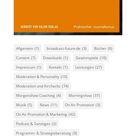
Allgemein
(1)
broadcast-future.de
(3)
Bücher
(6)
Content
(7)
Downloads
(1)
Gewinnspiele
(10)
Impressum
(1)
Kontakt
(1)
Leistungen
(27)
Moderation & Personality
(10)
Moderation und Airchecks
(74)
Morgenshow Coaching
(4)
Morningshow
(37)
Musik
(5)
News
(11)
On Air Promotion
(3)
On Air Promotion & Marketing
(42)
Podcast & Sonstiges
(2)
Programm- & Strategieberatung
(9)