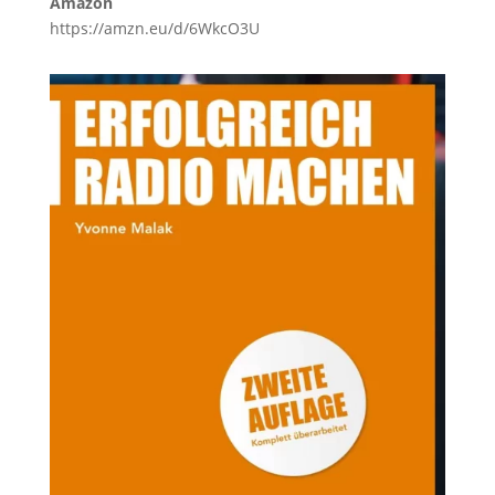
Amazon
https://amzn.eu/d/6WkcO3U