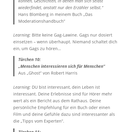
können, Geschichten, in denen man sich selbst
wiederfindet, anstatt nur den Erzähler selbst.“
Hans Blomberg in meinem Buch „Das
Moderationshandbuch“
Learning:
Bitte keine Gag-Lawine. Gags nur dosiert
einsetzen – wenn überhaupt. Niemand schaltet dich
ein, um Gags zu hören…
Türchen 10:
„Menschen interessieren sich für Menschen“
Aus „Ghost“ von Robert Harris
Learning:
DU bist interessant, dein Leben ist
interessant. Deine Erlebnisse sind für Hörer mehr
wert als ein Bericht aus dem Rathaus. Deine
persönliche Empfehlung für ein Buch oder einen
Film und deine Gefühle dazu sind interessanter als
die „Tipps vom Experten“.
Türchen 11: