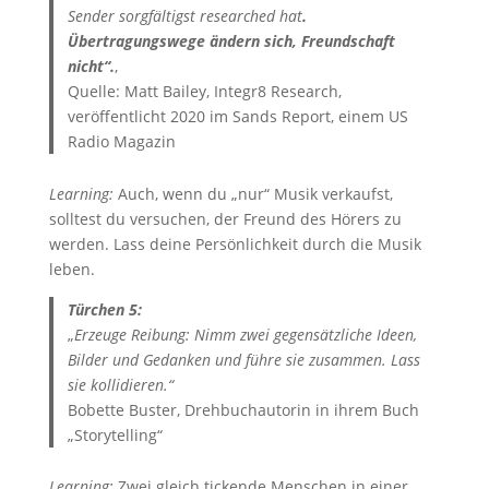
Sender sorgfältigst researched hat
.
Übertragungswege ändern sich, Freundschaft
nicht“.
‚
Quelle: Matt Bailey,
Integr8 Research,
veröffentlicht 2020 im Sands Report, einem US
Radio Magazin
Learning:
Auch, wenn du „nur“ Musik verkaufst,
solltest du versuchen, der Freund des Hörers zu
werden. Lass deine Persönlichkeit durch die Musik
leben.
Türchen 5:
„
Erzeuge Reibung: Nimm zwei gegensätzliche Ideen,
Bilder und Gedanken und führe sie zusammen. Lass
sie kollidieren.“
Bobette Buster, Drehbuchautorin in ihrem Buch
„Storytelling“
Learning:
Zwei gleich tickende Menschen in einer