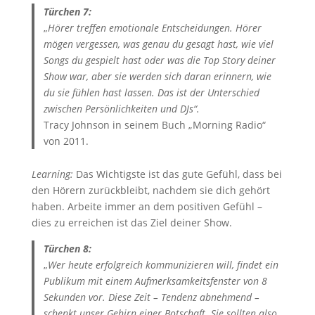
Türchen 7:
„
Hörer treffen emotionale Entscheidungen. Hörer
mögen vergessen, was genau du gesagt hast, wie viel
Songs du gespielt hast oder was die Top Story deiner
Show war, aber sie werden sich daran erinnern, wie
du sie fühlen hast lassen. Das ist der Unterschied
zwischen Persönlichkeiten und DJs“.
Tracy Johnson in seinem Buch „Morning Radio“
von 2011.
Learning:
Das Wichtigste ist das gute Gefühl, dass bei
den Hörern zurückbleibt, nachdem sie dich gehört
haben. Arbeite immer an dem positiven Gefühl –
dies zu erreichen ist das Ziel deiner Show.
Türchen 8:
„
Wer heute erfolgreich kommunizieren will, findet ein
Publikum mit einem Aufmerksamkeitsfenster von 8
Sekunden vor. Diese Zeit – Tendenz abnehmend –
schenkt unser Gehirn einer Botschaft. Sie sollten also