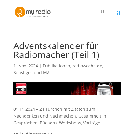
Adventskalender für
Radiomacher (Teil 1)
1. Nov. 2024
|
Publikationen
,
radiowoche.de
,
Sonstiges und MA
01.11.2024 – 24 Türchen mit Zitaten zum
Nachdenken und Nachmachen. Gesammelt in
Gesprächen, Büchern, Workshops, Vorträge
Teil I, die ersten 12.