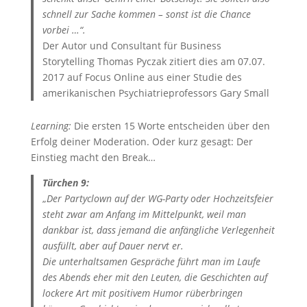
schnell zur Sache kommen – sonst ist die Chance
vorbei …“.
Der Autor und Consultant für Business
Storytelling Thomas Pyczak zitiert dies am 07.07.
2017 auf Focus Online aus einer Studie des
amerikanischen Psychiatrieprofessors Gary Small
Learning:
Die ersten 15 Worte entscheiden über den
Erfolg deiner Moderation. Oder kurz gesagt: Der
Einstieg macht den Break…
Türchen 9:
„
Der Partyclown auf der WG-Party oder Hochzeitsfeier
steht zwar am Anfang im Mittelpunkt, weil man
dankbar ist, dass jemand die anfängliche Verlegenheit
ausfüllt, aber auf Dauer nervt er.
Die unterhaltsamen Gespräche führt man im Laufe
des Abends eher mit den Leuten, die Geschichten auf
lockere Art mit positivem Humor rüberbringen