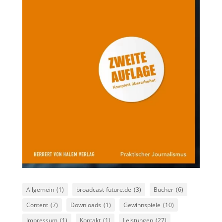
Allgemein
(1)
broadcast-future.de
(3)
Bücher
(6)
Content
(7)
Downloads
(1)
Gewinnspiele
(10)
Impressum
(1)
Kontakt
(1)
Leistungen
(27)