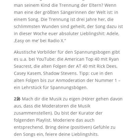
man seinem Kind die Trennung der Eltern? Wenn
man eine der größten Sängerinnen der Welt ist: in
einem Song. Die Trennung ist drei Jahre her, die
schlimmsten Wunden sind geheilt, der Song dazu ist
in dieser Woche euer absoluter Lieblingshit: Adele,
‚Easy on me‘ bei Radio X.“
Akustische Vorbilder für den Spannungsbogen gibt
es u.a. bei YouTube: die American Top 40 mit Ryan
Seacrest, die alten Folgen der AT 40 mit Rick Dees,
Casey Kasem, Shadow Stevens. Tipp: cue in den
alten Folgen bis zur Anmoderation der Nummer 1 –
ein Lehrstück für Spannungsbögen.
2🎤
Mach dir die Musik zu eigen (Hörer gehen davon
aus, dass die Moderatoren die Musik
zusammenstellen). Du bist der Kurator der
folgenden Playlist. Moderiere das auch
entsprechend. Bring deine (positiven) Gefühle zu
den Songs ein, feiere deine Lieblingshits.