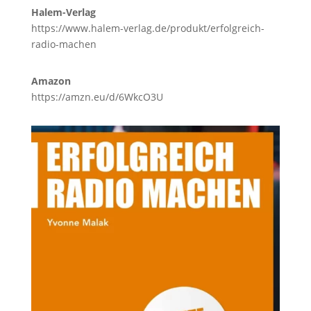
Halem-Verlag
https://www.halem-verlag.de/produkt/erfolgreich-
radio-machen
Amazon
https://amzn.eu/d/6WkcO3U