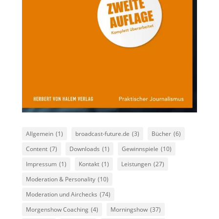
Allgemein
(1)
broadcast-future.de
(3)
Bücher
(6)
Content
(7)
Downloads
(1)
Gewinnspiele
(10)
Impressum
(1)
Kontakt
(1)
Leistungen
(27)
Moderation & Personality
(10)
Moderation und Airchecks
(74)
Morgenshow Coaching
(4)
Morningshow
(37)