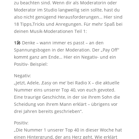
zu beachten sind. Wenn dir als Moderatorin oder
Moderator im Studio langweilig sein sollte, hast du
also nicht genügend Herausforderungen… Hier sind
18 Tipps,Tricks und Anregungen. Für mehr Spaß bei
deinen Musik-Moderationen Teil 1:
1🎤
Denke – wann immer es passt – an den
Spannungsbogen in der Moderation. Der „Pay Off“
kommt ganz am Ende… Hier ein Negativ- und ein
Positiv- Beispiel:
Negativ:
„Jetzt, Adele, ‚Easy on me‘ bei Radio X – die aktuelle
Nummer eins unserer Top 40, von euch gevoted.
Eine traurige Geschichte, in der sie ihrem Sohn die
Scheidung von ihrem Mann erklärt – übrigens vor
drei Jahren bereits geschrieben“.
Positiv:
„Die Nummer 1 unserer Top 40 in dieser Woche hat
einen Hintergrund, der ans Herz geht. Wie erklärt