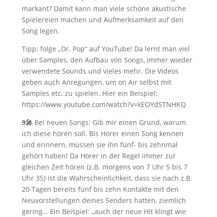
markant? Damit kann man viele schöne akustische
Spielereien machen und Aufmerksamkeit auf den
Song legen.
Tipp: folge „Dr. Pop“ auf YouTube! Da lernt man viel
über Samples, den Aufbau von Songs, immer wieder
verwendete Sounds und vieles mehr. Die Videos
geben auch Anregungen, um on Air selbst mit
Samples etc. zu spielen. Hier ein Beispiel:
https://www.youtube.com/watch?v=kEOYdSTNHKQ
9🎤
Bei neuen Songs: Gib mir einen Grund, warum
ich diese hören soll. Bis Hörer einen Song kennen
und erinnern, müssen sie ihn fünf- bis zehnmal
gehört haben! Da Hörer in der Regel immer zur
gleichen Zeit hören (z.B. morgens von 7 Uhr 5 bis 7
Uhr 35) ist die Wahrscheinlichkeit, dass sie nach z.B.
20 Tagen bereits fünf bis zehn Kontakte mit den
Neuvorstellungen deines Senders hatten, ziemlich
gering… Ein Beispiel: „auch der neue Hit klingt wie