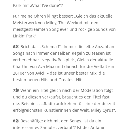
Park mit ‚What I‘ve done‘“?
Für meine Ohren klingt besser: „Gleich das aktuelle
Meisterwerk von Miley, The Weeknd mit dem
meistgestreamten Song ever und rockige Sounds von
Linkin‘ Park“
6🎤
Brich das „Schema F“. Immer dieselbe Anzahl an
Songs nach immer denselben Regeln zu teasen ist
vorhersehbar. Negativ-Beispiel: „Gleich der aktuelle
Charthit von Ava Max und danach für die Vielfalt ein
2010er von Avicii – das ist unser bester Mix: die
besten neuen Hits und Greatest Hits.
7🎤
Wenn ein Titel gleich nach der Moderation folgt
und du diesen verkaufst, braucht es den Titel fast
nie. Beispiel: „…Radio aufdrehen für eine der derzeit
erfolgreichsten Künstlerinnen der Welt. Miley Cyrus“.
8🎤
Beschäftige dich mit den Songs. Ist da ein
interessantes Sample „verbaut“? Ist der Anfang