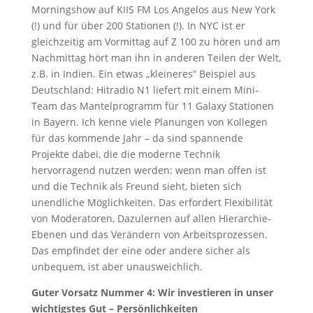
Morningshow auf KIIS FM Los Angelos aus New York
(!) und für über 200 Stationen (!). In NYC ist er
gleichzeitig am Vormittag auf Z 100 zu hören und am
Nachmittag hört man ihn in anderen Teilen der Welt,
z.B. in Indien. Ein etwas „kleineres“ Beispiel aus
Deutschland: Hitradio N1 liefert mit einem Mini-
Team das Mantelprogramm für 11 Galaxy Stationen
in Bayern. Ich kenne viele Planungen von Kollegen
für das kommende Jahr – da sind spannende
Projekte dabei, die die moderne Technik
hervorragend nutzen werden: wenn man offen ist
und die Technik als Freund sieht, bieten sich
unendliche Möglichkeiten. Das erfordert Flexibilität
von Moderatoren, Dazulernen auf allen Hierarchie-
Ebenen und das Verändern von Arbeitsprozessen.
Das empfindet der eine oder andere sicher als
unbequem, ist aber unausweichlich.
Guter Vorsatz Nummer 4: Wir investieren in unser
wichtigstes Gut – Persönlichkeiten