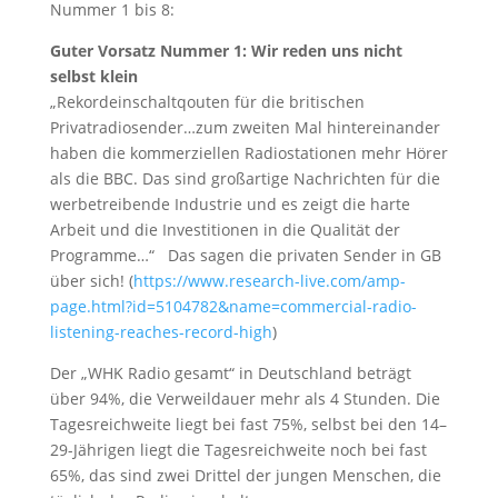
Nummer 1 bis 8:
Guter Vorsatz Nummer 1: Wir reden uns nicht
selbst klein
„Rekordeinschaltqouten für die britischen
Privatradiosender…zum zweiten Mal hintereinander
haben die kommerziellen Radiostationen mehr Hörer
als die BBC. Das sind großartige Nachrichten für die
werbetreibende Industrie und es zeigt die harte
Arbeit und die Investitionen in die Qualität der
Programme…“ Das sagen die privaten Sender in GB
über sich! (
https://www.research-live.com/amp-
page.html?id=5104782&name=commercial-radio-
listening-reaches-record-high
)
Der „WHK Radio gesamt“ in Deutschland beträgt
über 94%, die Verweildauer mehr als 4 Stunden. Die
Tagesreichweite liegt bei fast 75%, selbst bei den 14–
29-Jährigen liegt die Tagesreichweite noch bei fast
65%, das sind zwei Drittel der jungen Menschen, die