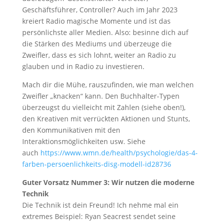
Geschäftsführer, Controller? Auch im Jahr 2023
kreiert Radio magische Momente und ist das
persönlichste aller Medien. Also: besinne dich auf
die Stärken des Mediums und überzeuge die
Zweifler, dass es sich lohnt, weiter an Radio zu
glauben und in Radio zu investieren.
Mach dir die Mühe, rauszufinden, wie man welchen
Zweifler „knacken“ kann. Den Buchhalter-Typen
überzeugst du vielleicht mit Zahlen (siehe oben!),
den Kreativen mit verrückten Aktionen und Stunts,
den Kommunikativen mit den
Interaktionsmöglichkeiten usw. Siehe
auch
https://www.wmn.de/health/psychologie/das-4-
farben-persoenlichkeits-disg-modell-id28736
Guter Vorsatz Nummer 3: Wir nutzen die moderne
Technik
Die Technik ist dein Freund! Ich nehme mal ein
extremes Beispiel: Ryan Seacrest sendet seine