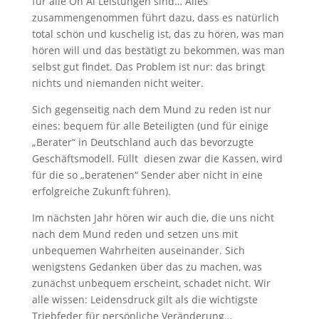
für alle On Ai Leistungen sind… Alles
zusammengenommen führt dazu, dass es natürlich
total schön und kuschelig ist, das zu hören, was man
hören will und das bestätigt zu bekommen, was man
selbst gut findet. Das Problem ist nur: das bringt
nichts und niemanden nicht weiter.
Sich gegenseitig nach dem Mund zu reden ist nur
eines: bequem für alle Beteiligten (und für einige
„Berater“ in Deutschland auch das bevorzugte
Geschäftsmodell. Füllt diesen zwar die Kassen, wird
für die so „beratenen“ Sender aber nicht in eine
erfolgreiche Zukunft führen).
Im nächsten Jahr hören wir auch die, die uns nicht
nach dem Mund reden und setzen uns mit
unbequemen Wahrheiten auseinander. Sich
wenigstens Gedanken über das zu machen, was
zunächst unbequem erscheint, schadet nicht. Wir
alle wissen: Leidensdruck gilt als die wichtigste
Triebfeder für persönliche Veränderung…