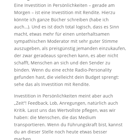
Eine Investition in Persönlichkeiten – gerade am
Morgen – ist eine Investition mit Rendite. Hierzu
könnte ich ganze Bücher schreiben (habe ich
auch…). Und es ist doch total logisch, dass es Sinn
macht, etwas mehr für einen unterhaltsamen
sympathischen Moderator mit sehr guter Stimme
auszugeben, als preisgünstig jemanden einzukaufen,
der zwar geradeaus sprechen kann, es aber nicht
schafft, Menschen an sich und den Sender zu
binden. Wenn du eine echte Radio-Personality
gefunden hast, die vielleicht dein Budget sprengt:
sehe das als Investition mit Rendite.
Investition in Persönlichkeiten meint aber auch
„Zeit“! Feedback, Lob, Anregungen, natürlich auch
Kritik. Lasst uns das Wertvollste pflegen, was wir
haben: die Menschen, die das Medium
transportieren. Wenn du Führungskraft bist, kannst
du an dieser Stelle noch heute etwas besser
machen.