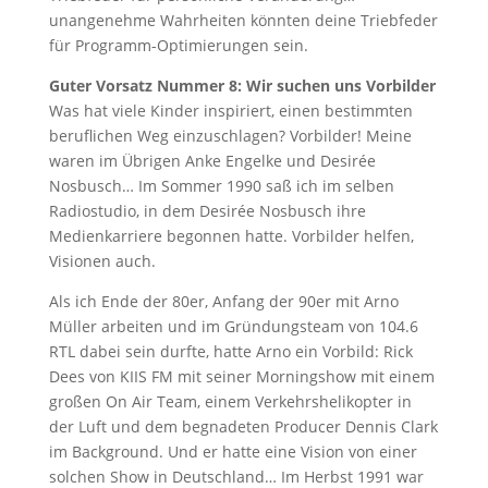
unangenehme Wahrheiten könnten deine Triebfeder
für Programm-Optimierungen sein.
Guter Vorsatz Nummer 8: Wir suchen uns Vorbilder
Was hat viele Kinder inspiriert, einen bestimmten
beruflichen Weg einzuschlagen? Vorbilder! Meine
waren im Übrigen Anke Engelke und Desirée
Nosbusch… Im Sommer 1990 saß ich im selben
Radiostudio, in dem Desirée Nosbusch ihre
Medienkarriere begonnen hatte. Vorbilder helfen,
Visionen auch.
Als ich Ende der 80er, Anfang der 90er mit Arno
Müller arbeiten und im Gründungsteam von 104.6
RTL dabei sein durfte, hatte Arno ein Vorbild: Rick
Dees von KIIS FM mit seiner Morningshow mit einem
großen On Air Team, einem Verkehrshelikopter in
der Luft und dem begnadeten Producer Dennis Clark
im Background. Und er hatte eine Vision von einer
solchen Show in Deutschland… Im Herbst 1991 war