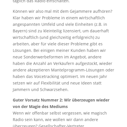
täglich das Radio einschalten.
Können wir also mal mit dem Gejammere aufhören?
Klar haben wir Probleme in einem wirtschaftlich
angespannten Umfeld und viele Einheiten (z.B. in
Bayern) sind zu kleinteilig lizensiert, um dauerhaft
wirtschaftlich (und gleichzeitig erfolgreich) zu
arbeiten, aber für viele dieser Probleme gibt es
Lösungen. Bei einigen meiner Kunden haben wir
neue Sonderwerbeformen im Angebot, andere
haben die Anzahl an Verkäufern aufgestockt, wieder
andere akzeptieren Mantelprogramm-Lösungen oder
haben das Voicetracking optimiert. Im neuen Jahr
setzen wir auf Flexibilität und neue Ideen statt
Jammern und Schwarzsehen.
Guter Vorsatz Nummer 2: Wir überzeugen wieder
von der Magie des Mediums
Wenn wir offenbar selbst vergessen, wie magisch
Radio sein kann, wie wollen wir dann andere
überzeugen? Gesellschafter-Vertreter,