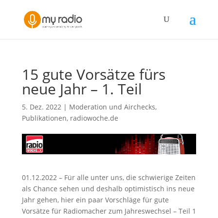
15 gute Vorsätze fürs
neue Jahr – 1. Teil
5. Dez. 2022
|
Moderation und Airchecks
,
Publikationen
,
radiowoche.de
01.12.2022 – Für alle unter uns, die schwierige Zeiten
als Chance sehen und deshalb optimistisch ins neue
Jahr gehen, hier ein paar Vorschläge für gute
Vorsätze für Radiomacher zum Jahreswechsel – Teil 1