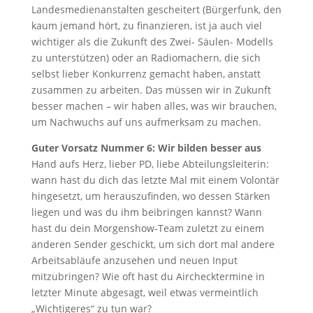
Landesmedienanstalten gescheitert (Bürgerfunk, den
kaum jemand hört, zu finanzieren, ist ja auch viel
wichtiger als die Zukunft des Zwei- Säulen- Modells
zu unterstützen) oder an Radiomachern, die sich
selbst lieber Konkurrenz gemacht haben, anstatt
zusammen zu arbeiten. Das müssen wir in Zukunft
besser machen – wir haben alles, was wir brauchen,
um Nachwuchs auf uns aufmerksam zu machen.
Guter Vorsatz Nummer 6: Wir bilden besser aus
Hand aufs Herz, lieber PD, liebe Abteilungsleiterin:
wann hast du dich das letzte Mal mit einem Volontär
hingesetzt, um herauszufinden, wo dessen Stärken
liegen und was du ihm beibringen kannst? Wann
hast du dein Morgenshow-Team zuletzt zu einem
anderen Sender geschickt, um sich dort mal andere
Arbeitsabläufe anzusehen und neuen Input
mitzubringen? Wie oft hast du Airchecktermine in
letzter Minute abgesagt, weil etwas vermeintlich
„Wichtigeres“ zu tun war?