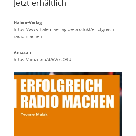
Jetzt erhältlich
Halem-Verlag
https://www.halem-verlag.de/produkt/erfolgreich-
radio-machen
Amazon
https://amzn.eu/d/6WkcO3U