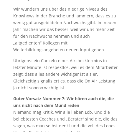
Wir wundern uns über das niedrige Niveau des
Knowhows in der Branche und jammern, dass es zu
wenig gut ausgebildeten Nachwuchs gibt. Im neuen
Jahr machen wir das besser, weil wir uns mehr Zeit
für den Nachwuchs nehmen und auch
„altgedienten“ Kollegen mit
Weiterbildungsangeboten neuen Input geben.
Übrigens: ein Canceln eines Airchecktermins in
letzter Minute ist respektlos, weil es dem Mitarbeiter
zeigt, dass alles andere wichtiger ist als er.
Gleichzeitig signalisiert es, dass die On Air Leistung
ja nicht sooooo wichtig ist…
Guter Vorsatz Nummer 7: Wir hören auch die, die
uns nicht nach dem Mund reden
Niemand mag Kritik. Wir alle lieben Lob. Und die
beliebtesten Coaches und „Berater“ sind die, die das
sagen, was man selbst denkt und die voll des Lobes