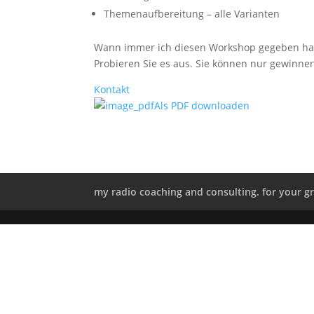
Themenaufbereitung – alle Varianten
Wann immer ich diesen Workshop gegeben hab
Probieren Sie es aus. Sie können nur gewinnen
Kontakt
Als PDF downloaden
my radio coaching and consulting. for your g