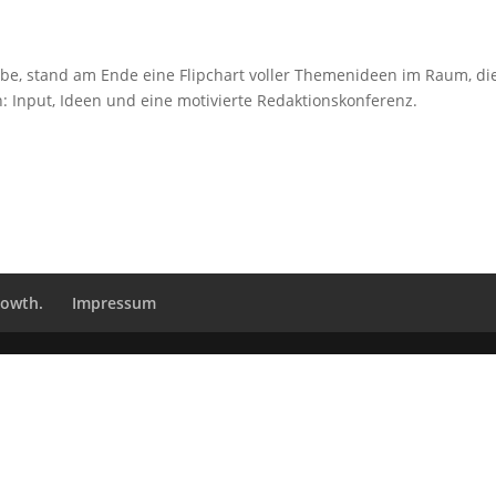
e, stand am Ende eine Flipchart voller Themenideen im Raum, di
: Input, Ideen und eine motivierte Redaktionskonferenz.
rowth.
Impressum