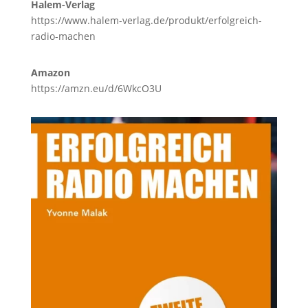
Halem-Verlag
https://www.halem-verlag.de/produkt/erfolgreich-
radio-machen
Amazon
https://amzn.eu/d/6WkcO3U