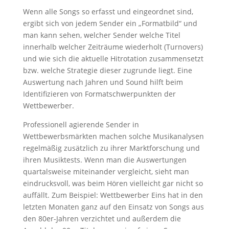
Wenn alle Songs so erfasst und eingeordnet sind,
ergibt sich von jedem Sender ein „Formatbild“ und
man kann sehen, welcher Sender welche Titel
innerhalb welcher Zeiträume wiederholt (Turnovers)
und wie sich die aktuelle Hitrotation zusammensetzt
bzw. welche Strategie dieser zugrunde liegt. Eine
Auswertung nach Jahren und Sound hilft beim
Identifizieren von Formatschwerpunkten der
Wettbewerber.
Professionell agierende Sender in
Wettbewerbsmärkten machen solche Musikanalysen
regelmäßig zusätzlich zu ihrer Marktforschung und
ihren Musiktests. Wenn man die Auswertungen
quartalsweise miteinander vergleicht, sieht man
eindrucksvoll, was beim Hören vielleicht gar nicht so
auffällt. Zum Beispiel: Wettbewerber Eins hat in den
letzten Monaten ganz auf den Einsatz von Songs aus
den 80er-Jahren verzichtet und außerdem die