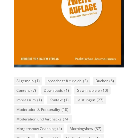
Allgemein
(1)
broadcast-future.de
(3)
Bücher
(6)
Content
(7)
Downloads
(1)
Gewinnspiele
(10)
Impressum
(1)
Kontakt
(1)
Leistungen
(27)
Moderation & Personality
(10)
Moderation und Airchecks
(74)
Morgenshow Coaching
(4)
Morningshow
(37)