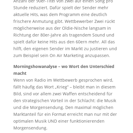
Anzahl der 90er-Titel von zwei auf einen Song pro
Stunde reduziert. Dafür spielt der Sender mehr
aktuelle Hits, was dem Programm eine deutlich
frischere Anmutung gibt. Wettbewerber Zwei rückt
möglicherweise aus der Oldie-Nische langsam in
Richtung der 80er-Jahre als tragendem Sound und
spielt dafür keine Hits aus den 60ern mehr. All das
hilft, den eigenen Sender im Markt zu justieren und
zum Beispiel sein On Air Marketing anzupassen.
Morningshowanalyse – wo Wort den Unterschied
macht
Wenn von Radio im Wettbewerb gesprochen wird,
fällt häufig das Wort „Krieg“ – bleibt man in diesem
Bild, sind vor allem zwei Waffen entscheidend für
den strategischen Vorteil in der Schlacht: die Musik
und die Morgensendung. Den maximal möglichen
Marktanteil für ein Format erreicht man nur mit der
optimalen Musik UND einer funktionierenden
Morgensendung.