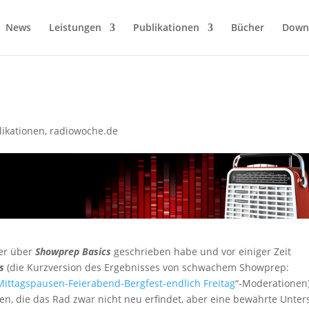
News
Leistungen
Publikationen
Bücher
Down
likationen
,
radiowoche.de
ier über
Showprep Basics
geschrieben habe und vor einiger Zeit
s
(die Kurzversion des Ergebnisses von schwachem Showprep:
Mittagspausen-Feierabend-Bergfest-endlich Freitag
“-Moderationen)
en, die das Rad zwar nicht neu erfindet, aber eine bewährte Unte