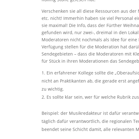
Verschenken sie all diese Ressourcen aus der 
etc. nicht! Immerhin haben sie viel Personal 
sie maximal! Die Info, dass der Fürther Weihn
gefunden wird, nur zwei-, dreimal in den Lok
Moderatoren nicht nochmals als Idee für ein
Verfügung stellen für die Moderation hat darü
Sendegebieten – dass die Moderatoren mit Kl
für Stück in ihren Moderationen das Sendegeb
Ein erfahrener Kollege sollte die „Oberaufsi
nicht an Praktikanten ab, die gerade erst ang
zu wichtig.
Es sollte klar sein, wer für welche Rubrik 
Beispiel: der Musikredakteur ist dafür verant
täglich dafür verantwortlich, die regionalen T
beendet seine Schicht damit, alle relevanten