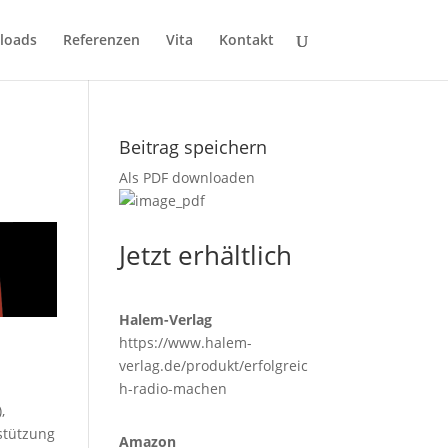
loads
Referenzen
Vita
Kontakt
Beitrag speichern
Als PDF downloaden
Jetzt erhältlich
Halem-Verlag
https://www.halem-
verlag.de/produkt/erfolgreic
h-radio-machen
,
rstützung
Amazon