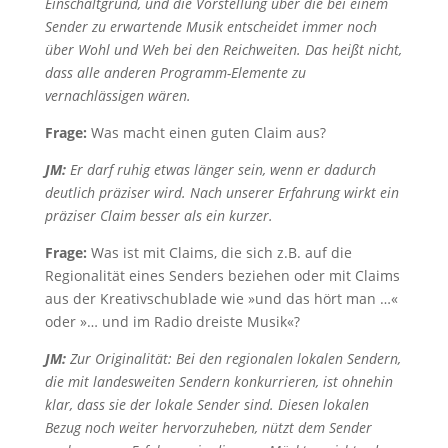
Einschaltgrund, und die Vorstellung über die bei einem
Sender zu erwartende Musik entscheidet immer noch
über Wohl und Weh bei den Reichweiten. Das heißt nicht,
dass alle anderen Programm-Elemente zu
vernachlässigen wären.
Frage:
Was macht einen guten Claim aus?
JM:
Er darf ruhig etwas länger sein, wenn er dadurch
deutlich präziser wird. Nach unserer Erfahrung wirkt ein
präziser Claim besser als ein kurzer.
Frage:
Was ist mit Claims, die sich z.B. auf die
Regionalität eines Senders beziehen oder mit Claims
aus der Kreativschublade wie »und das hört man …«
oder »… und im Radio dreiste Musik«?
JM:
Zur Originalität: Bei den regionalen lokalen Sendern,
die mit landesweiten Sendern konkurrieren, ist ohnehin
klar, dass sie der lokale Sender sind. Diesen lokalen
Bezug noch weiter hervorzuheben, nützt dem Sender