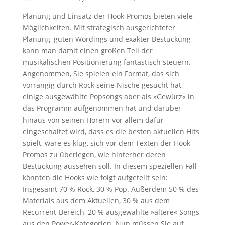
Planung und Einsatz der Hook-Promos bieten viele
Möglichkeiten. Mit strategisch ausgerichteter
Planung, guten Wordings und exakter Bestückung
kann man damit einen großen Teil der
musikalischen Positionierung fantastisch steuern.
Angenommen, Sie spielen ein Format, das sich
vorrangig durch Rock seine Nische gesucht hat,
einige ausgewählte Popsongs aber als »Gewürz« in
das Programm aufgenommen hat und darüber
hinaus von seinen Hörern vor allem dafür
eingeschaltet wird, dass es die besten aktuellen Hits
spielt, wäre es klug, sich vor dem Texten der Hook-
Promos zu überlegen, wie hinterher deren
Bestückung aussehen soll. In diesem speziellen Fall
könnten die Hooks wie folgt aufgeteilt sein:
Insgesamt 70 % Rock, 30 % Pop. Außerdem 50 % des
Materials aus dem Aktuellen, 30 % aus dem
Recurrent-Bereich, 20 % ausgewählte »ältere« Songs
aus den Power-Kategorien. Nun müssen Sie auf