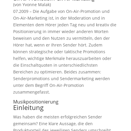
(von Yvonne Malak)
07.2009 – Die Aufgabe von On-Air-Promotion und
On-Air-Marketing ist, in der Moderation und in
Elementen dem Hörer jeden Tag neu und kreativ die
Positionierung in immer wieder anderen Worten
beweisen und den Nutzen zu vermitteln, den der
Hörer hat, wenn er Ihren Sender hört.
Zudem
können strategische oder taktische Promotions
helfen, wichtige Merkmale herauszuarbeiten oder
die Einschaltquoten in unterschiedlichsten
Bereichen zu optimieren. Beides zusammen:
Senderpromotions und Sendermarketing werden
unter dem Begriff On-Air-Promotion
zusammengefasst.
Musikpositionierung
Einleitung
Was haben die meisten erfolgreichen Sender
gemeinsam? Eine klare Aussage, die den
Produktvorteil des jeweiligen Senders umschreibt.