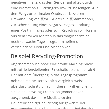
negatives Image, das dem Sender anhaftet, durch
eine Promotion zu verringern bzw. zu beseitigen. Auf
dem Weg zur optimalen Quote, zur besseren
Umwandlung von WHK-Hörern in Stammhörer,
zur Schwächung eines Negativ-Images, Stärkung
eines Positiv-Images oder zum Recycling von Hörern
aus dem starken Morgen in das möglicherweise
noch schwache Tagesprogramm helfen uns
verschiedene Modi und Mechaniken.
Beispiel Recycling-Promotion
Angenommen ich habe eine starke Morning-Show
mit zufriedenstellenden Einschaltquoten, aber ab 9
Uhr mit dem Übergang in das Tagesprogramm
nehmen meine Hörerzahlen vergleichsweise
überdurchschnittlich ab. In diesem Fall empfiehlt
sich eine Recycling-Promotion (immer davon
ausgehend, dass Ihre Musik, also der
Haupteinschaltgrund, richtig ausgewählt und
programmiert ist). Also eine Mechanik, bei der der