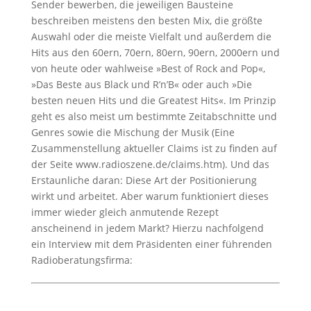
Sender bewerben, die jeweiligen Bausteine
beschreiben meistens den besten Mix, die größte
Auswahl oder die meiste Vielfalt und außerdem die
Hits aus den 60ern, 70ern, 80ern, 90ern, 2000ern und
von heute oder wahlweise »Best of Rock and Pop«,
»Das Beste aus Black und R’n’B« oder auch »Die
besten neuen Hits und die Greatest Hits«. Im Prinzip
geht es also meist um bestimmte Zeitabschnitte und
Genres sowie die Mischung der Musik (Eine
Zusammenstellung aktueller Claims ist zu finden auf
der Seite www.radioszene.de/claims.htm). Und das
Erstaunliche daran: Diese Art der Positionierung
wirkt und arbeitet. Aber warum funktioniert dieses
immer wieder gleich anmutende Rezept
anscheinend in jedem Markt? Hierzu nachfolgend
ein Interview mit dem Präsidenten einer führenden
Radioberatungsfirma: