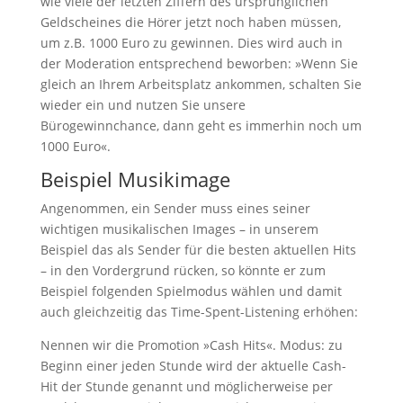
wie viele der letzten Ziffern des ursprünglichen
Geldscheines die Hörer jetzt noch haben müssen,
um z.B. 1000 Euro zu gewinnen. Dies wird auch in
der Moderation entsprechend beworben: »Wenn Sie
gleich an Ihrem Arbeitsplatz ankommen, schalten Sie
wieder ein und nutzen Sie unsere
Bürogewinnchance, dann geht es immerhin noch um
1000 Euro«.
Beispiel Musikimage
Angenommen, ein Sender muss eines seiner
wichtigen musikalischen Images – in unserem
Beispiel das als Sender für die besten aktuellen Hits
– in den Vordergrund rücken, so könnte er zum
Beispiel folgenden Spielmodus wählen und damit
auch gleichzeitig das Time-Spent-Listening erhöhen:
Nennen wir die Promotion »Cash Hits«. Modus: zu
Beginn einer jeden Stunde wird der aktuelle Cash-
Hit der Stunde genannt und möglicherweise per