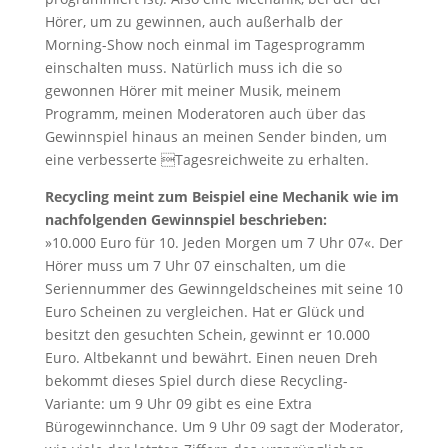
Hörer, um zu gewinnen, auch außerhalb der
Morning-Show noch einmal im Tagesprogramm
einschalten muss. Natürlich muss ich die so
gewonnen Hörer mit meiner Musik, meinem
Programm, meinen Moderatoren auch über das
Gewinnspiel hinaus an meinen Sender binden, um
eine verbesserte Tagesreichweite zu erhalten.
Recycling meint zum Beispiel eine Mechanik wie im
nachfolgenden Gewinnspiel beschrieben:
»10.000 Euro für 10. Jeden Morgen um 7 Uhr 07«. Der
Hörer muss um 7 Uhr 07 einschalten, um die
Seriennummer des Gewinngeldscheines mit seine 10
Euro Scheinen zu vergleichen. Hat er Glück und
besitzt den gesuchten Schein, gewinnt er 10.000
Euro. Altbekannt und bewährt. Einen neuen Dreh
bekommt dieses Spiel durch diese Recycling-
Variante: um 9 Uhr 09 gibt es eine Extra
Bürogewinnchance. Um 9 Uhr 09 sagt der Moderator,