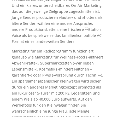
Und ein klares, unterscheidbares On-Air-Marketing,
das auf die jeweilige Zielgruppe zugeschnitten ist.
Junge Sender produzieren »lauter« und »hotter« als
ältere Sender, wählen eine andere Ansprache,
andere Produktionsbetten, eine frischere Station-
Voice als beispielsweise das familienkompatible AC
Format eines landesweiten Senders.
Marketing für ein Radioprogramm funktioniert
genauso wie Marketing für Wellness-Food (»aktiviert
Abwehrkräfte«), Supermarktketten (»Wir lieben
Lebensmittel«), Kosmetik (»mindert Fältchen –
garantiert«) oder Pkws (»Vorsprung durch Technik«).
Ein sparsamer japanischer Kleinwagen wird sicher
durch ein anderes Marketingkonzept promoted als
ein luxuriöser 5-Türer mit 200 PS, Ledersitzen und
einem Preis ab 40.000 Euro aufwärts. Auf den
Werbefotos für den Kleinwagen finden Sie
wahrscheinlich eine junge Frau, jede Menge