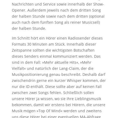
Nachrichten und Service sowie innerhalb der Show-
Opener. Außerdem jeweils nach dem dritten Song
der halben Stunde sowie nach dem dritten (optional
auch nach dem fünften Song als reiner Musicsell)
der halben Stunde.
Im Schnitt hört ein Hörer einen Radiosender dieses
Formats 30 Minuten am Stück. Innerhalb dieser
Zeitspanne sollten die wichtigsten Botschaften
dieses Senders einmal kommuniziert werden. Das
sind in dem Fall: »Mehr aktuelle Hits«, »Mehr
Vielfalt« und natürlich der Lang-Claim, der die
Musikpositionierung genau beschreibt. Deshalb darf
zwischendrin gerne ein kurzer Whisper kommen, der
nur die ID enthält. Diese sollte aber auf keinen Fall
zwischen zwei Songs fehlen. Schließlich sollen
unsere Hörer ja wissen, wo sie ihre Lieblingsmusik
bekommen, damit wir erstens bei Hörern, die unsere
Musik mögen »Top Of Mind« werden und zweitens
uns diese Hörer bei einer eventuellen MA-Abfrage