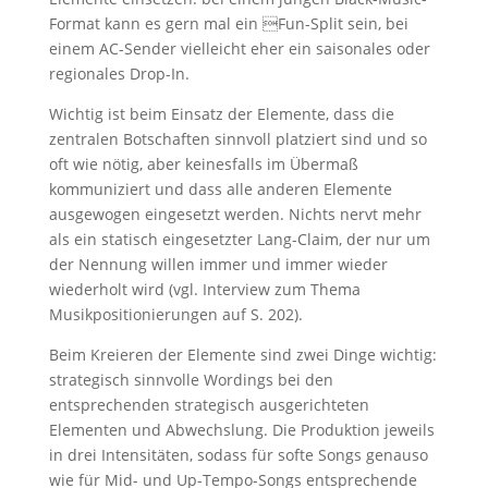
Format kann es gern mal ein Fun-Split sein, bei
einem AC-Sender vielleicht eher ein saisonales oder
regionales Drop-In.
Wichtig ist beim Einsatz der Elemente, dass die
zentralen Botschaften sinnvoll platziert sind und so
oft wie nötig, aber keinesfalls im Übermaß
kommuniziert und dass alle anderen Elemente
ausgewogen eingesetzt werden. Nichts nervt mehr
als ein statisch eingesetzter Lang-Claim, der nur um
der Nennung willen immer und immer wieder
wiederholt wird (vgl. Interview zum Thema
Musikpositionierungen auf S. 202).
Beim Kreieren der Elemente sind zwei Dinge wichtig:
strategisch sinnvolle Wordings bei den
entsprechenden strategisch ausgerichteten
Elementen und Abwechslung. Die Produktion jeweils
in drei Intensitäten, sodass für softe Songs genauso
wie für Mid- und Up-Tempo-Songs entsprechende