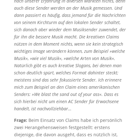
nach unserer Erfahrung in diversen Märkten nichts, denn
auch diese Sender werden an der Musik gemessen. Und
dann passiert es häufig, dass jemand für die Nachrichten
von seinem Kirchturm auf den lokalen Sender schaltet,
sich danach aber wieder dem Musiksender zuwendet, der
für ihn die bessere Musik macht. Die kreativen Claims
nützen in dem Moment nichts, wenn sie kein strategisch
wichtiges Image verändern können, zum Beispiel »welche
Musik«, »wie viel Musik«, »welche Arten von Musik«.
Natürlich gibt es auch kreative Slogans, bei denen man
schon deutlich spürt, welches Format dahinter steckt;
meistens sind das sehr fokussierte Sender. Ich erinnere
mich zum Beispiel an den Claim eines amerikanischen
Senders: »We blast the sand out of your ass«. Dass es
sich hierbei nicht um einen AC Sender für Erwachsene
handelt, ist nachvollziehbar…
Frage:
Beim Einsatz von Claims habe ich persönlich
zwei Herangehensweisen festgestellt: erstens
diejenige, die davon ausgeht, dass es nützlich ist,