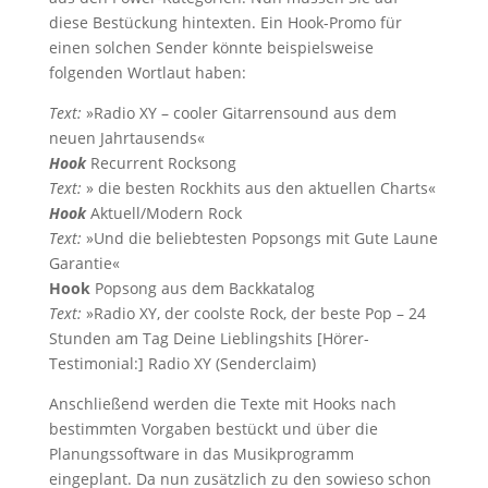
diese Bestückung hintexten. Ein Hook-Promo für
einen solchen Sender könnte beispielsweise
folgenden Wortlaut haben:
Text:
»Radio XY – cooler Gitarrensound aus dem
neuen Jahrtausends«
Hook
Recurrent Rocksong
Text:
» die besten Rockhits aus den aktuellen Charts«
Hook
Aktuell/Modern Rock
Text:
»Und die beliebtesten Popsongs mit Gute Laune
Garantie«
Hook
Popsong aus dem Backkatalog
Text:
»Radio XY, der coolste Rock, der beste Pop – 24
Stunden am Tag Deine Lieblingshits [Hörer-
Testimonial:] Radio XY (Senderclaim)
Anschließend werden die Texte mit Hooks nach
bestimmten Vorgaben bestückt und über die
Planungssoftware in das Musikprogramm
eingeplant. Da nun zusätzlich zu den sowieso schon