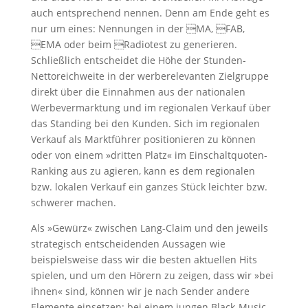
auch entsprechend nennen. Denn am Ende geht es
nur um eines: Nennungen in der MA, FAB,
EMA oder beim Radiotest zu generieren.
Schließlich entscheidet die Höhe der Stunden-
Nettoreichweite in der werberelevanten Zielgruppe
direkt über die Einnahmen aus der nationalen
Werbevermarktung und im regionalen Verkauf über
das Standing bei den Kunden. Sich im regionalen
Verkauf als Marktführer positionieren zu können
oder von einem »dritten Platz« im Einschaltquoten-
Ranking aus zu agieren, kann es dem regionalen
bzw. lokalen Verkauf ein ganzes Stück leichter bzw.
schwerer machen.
Als »Gewürz« zwischen Lang-Claim und den jeweils
strategisch entscheidenden Aussagen wie
beispielsweise dass wir die besten aktuellen Hits
spielen, und um den Hörern zu zeigen, dass wir »bei
ihnen« sind, können wir je nach Sender andere
Elemente einsetzen: bei einem jungen Black-Music-