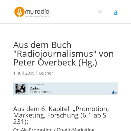
Aus dem Buch
"Radiojournalismus" von
Peter Overbeck (Hg.)
1. Juli 2009
|
Bücher
Aus dem 6. Kapitel „Promotion,
Marketing, Forschung (6.1 ab S.
231):
On-Air-Promotion / On-Air-Marketing