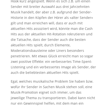
Hook kurz angespielt. Wenn es sich z.B. um einen
Sender mit breiter Auswahl aus drei Jahrzehnten
Musik handelt, der aber z.B. aufgrund der Sender-
Historie in den Köpfen der Hörer als »alter Sender«
gilt und man erreichen will, dass er auch mit
aktuellen Hits assoziiert wird, könnte man die Cash
Hits aus der aktuellen Hit-Rotation rekrutieren und
die Tatsache, dass der Sender auch die besten
aktuellen Hits spielt, durch Elemente,
Moderationsbausteine oder Liners besonders
penetrieren. Mit etwas Glück erreicht man so sogar
zwei positive Effekte: ein verbessertes Time-Spent-
Listening und ein verbessertes Image als Sender, der
auch die beliebtesten aktuellen Hits spielt.
Egal, welches musikalische Problem Sie haben bzw.
wofür Ihr Sender in Sachen Musik stehen soll, eine
Musik-Promotion eignet sich immer, um das
jeweilige Thema zu transportieren. Dabei kann nicht
nur ein Gewinnspiel helfen, mit dem man ein