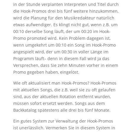
in der Stunde verplanten Interpreten und Titel durch
die Hook-Promos drei bis fünf weitere hinzukommen,
wird die Planung für den Musikredakteur natürlich
etwas aufwendiger. Es klingt nicht gut, wenn z.B. um
00:10 derselbe Song läuft, der um 00:20 im Hook-
Promo promoted wird. Kein Problem dagegen ist,
wenn umgekehrt um 00:10 ein Song im Hook-Promo
angespielt wird, der um 00:30 in voller Länge im
Programm läuft– denn in diesem Fall wird ja das
Versprechen, dass Sie zehn Minuten vorher in einem
Promo gegeben haben, eingelöst.
Wie oft aktualisiert man Hook-Promos? Hook-Promos
mit aktuellen Songs, die z.B. weil sie zu oft gelaufen
sind, aus der aktuellen Rotation entfernt wurden,
müssen sofort ersetzt werden. Songs aus dem
Backkatalog spätestens alle drei bis fünf Monate.
Ein gutes System zur Verwaltung der Hook-Promos
ist unerlässlich. Vermerken Sie in diesem System in