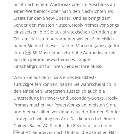
nicht nach einem Wortbreak oder im Anschluss an
einen Werbeblock oder nach den Nachrichten als
Ersatz für den Show-Opener. Und es bringt dem
Sender den meisten Nutzen, Hook-Promos vor Songs
einzusetzen, die Sie aus strategischen Gründen zur
Zeit am stärksten hervorheben wollen. Schließlich
haben Sie nach dieser starken Marketingaussage für
Ihren USP Musik eine sehr hohe Aufmerksamkeit
auf den gerade beworbenen wichtigen
Einschaltgrund für Ihren Sender: Ihre Musik.
Wenn Sie auf den Luxus eines Musiktests
zurückgreifen können, haben Sie wahrscheinlich in
den einzelnen Kategorien zusätzlich auch die
Unterteilung in Power- und Secondary-Songs. Hook-
Promos machen vor Power-Songs am meisten Sinn,
und hier vor allem vor denen aus der für den Sender
strategisch wichtigsten Ära. Das können bei einem
Golden-Based-AC-Sender die 80er sein, bei einem
Hot AC-Sender, je nach Umfeld, die aktuellen Hits.