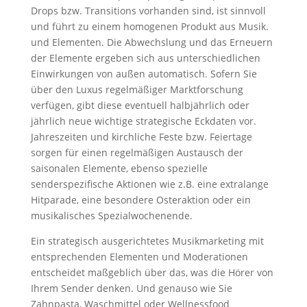
Drops bzw. Transitions vorhanden sind, ist sinnvoll
und führt zu einem homogenen Produkt aus Musik.
und Elementen. Die Abwechslung und das Erneuern
der Elemente ergeben sich aus unterschiedlichen
Einwirkungen von außen automatisch. Sofern Sie
über den Luxus regelmäßiger Marktforschung
verfügen, gibt diese eventuell halbjährlich oder
jährlich neue wichtige strategische Eckdaten vor.
Jahreszeiten und kirchliche Feste bzw. Feiertage
sorgen für einen regelmäßigen Austausch der
saisonalen Elemente, ebenso spezielle
senderspezifische Aktionen wie z.B. eine extralange
Hitparade, eine besondere Osteraktion oder ein
musikalisches Spezialwochenende.
Ein strategisch ausgerichtetes Musikmarketing mit
entsprechenden Elementen und Moderationen
entscheidet maßgeblich über das, was die Hörer von
Ihrem Sender denken. Und genauso wie Sie
Zahnpasta, Waschmittel oder Wellnessfood