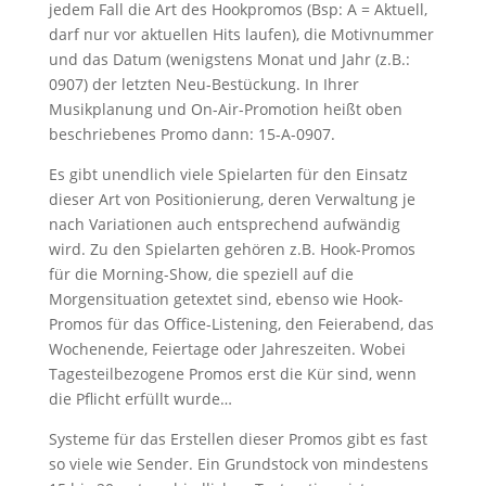
jedem Fall die Art des Hookpromos (Bsp: A = Aktuell,
darf nur vor aktuellen Hits laufen), die Motivnummer
und das Datum (wenigstens Monat und Jahr (z.B.:
0907) der letzten Neu-Bestückung. In Ihrer
Musikplanung und On-Air-Promotion heißt oben
beschriebenes Promo dann: 15-A-0907.
Es gibt unendlich viele Spielarten für den Einsatz
dieser Art von Positionierung, deren Verwaltung je
nach Variationen auch entsprechend aufwändig
wird. Zu den Spielarten gehören z.B. Hook-Promos
für die Morning-Show, die speziell auf die
Morgensituation getextet sind, ebenso wie Hook-
Promos für das Office-Listening, den Feierabend, das
Wochenende, Feiertage oder Jahreszeiten. Wobei
Tagesteilbezogene Promos erst die Kür sind, wenn
die Pflicht erfüllt wurde…
Systeme für das Erstellen dieser Promos gibt es fast
so viele wie Sender. Ein Grundstock von mindestens