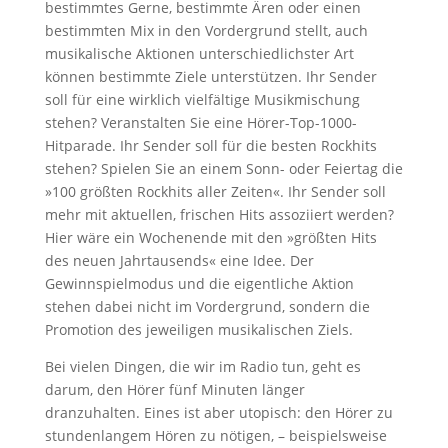
bestimmtes Gerne, bestimmte Ären oder einen
bestimmten Mix in den Vordergrund stellt, auch
musikalische Aktionen unterschiedlichster Art
können bestimmte Ziele unterstützen. Ihr Sender
soll für eine wirklich vielfältige Musikmischung
stehen? Veranstalten Sie eine Hörer-Top-1000-
Hitparade. Ihr Sender soll für die besten Rockhits
stehen? Spielen Sie an einem Sonn- oder Feiertag die
»100 größten Rockhits aller Zeiten«. Ihr Sender soll
mehr mit aktuellen, frischen Hits assoziiert werden?
Hier wäre ein Wochenende mit den »größten Hits
des neuen Jahrtausends« eine Idee. Der
Gewinnspielmodus und die eigentliche Aktion
stehen dabei nicht im Vordergrund, sondern die
Promotion des jeweiligen musikalischen Ziels.
Bei vielen Dingen, die wir im Radio tun, geht es
darum, den Hörer fünf Minuten länger
dranzuhalten. Eines ist aber utopisch: den Hörer zu
stundenlangem Hören zu nötigen, – beispielsweise