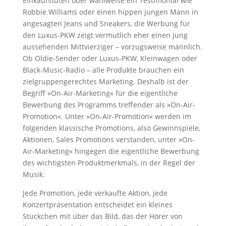
Einkaufstüten oder wahlweise ein Testimonial wie
Robbie Williams oder einen hippen jungen Mann in
angesagten Jeans und Sneakers, die Werbung für
den Luxus-PKW zeigt vermutlich eher einen jung
aussehenden Mittvierziger – vorzugsweise männlich.
Ob Oldie-Sender oder Luxus-PKW, Kleinwagen oder
Black-Music-Radio – alle Produkte brauchen ein
zielgruppengerechtes Marketing. Deshalb ist der
Begriff »On-Air-Marketing« für die eigentliche
Bewerbung des Programms treffender als »On-Air-
Promotion«. Unter »On-Air-Promotion« werden im
folgenden klassische Promotions, also Gewinnspiele,
Aktionen, Sales Promotions verstanden, unter »On-
Air-Marketing« hingegen die eigentliche Bewerbung
des wichtigsten Produktmerkmals, in der Regel der
Musik.
Jede Promotion, jede verkaufte Aktion, jede
Konzertpräsentation entscheidet ein kleines
Stückchen mit über das Bild, das der Hörer von