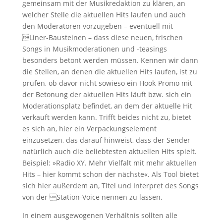
gemeinsam mit der Musikredaktion zu klären, an
welcher Stelle die aktuellen Hits laufen und auch
den Moderatoren vorzugeben – eventuell mit
Liner-Bausteinen – dass diese neuen, frischen
Songs in Musikmoderationen und -teasings
besonders betont werden müssen. Kennen wir dann
die Stellen, an denen die aktuellen Hits laufen, ist zu
prüfen, ob davor nicht sowieso ein Hook-Promo mit
der Betonung der aktuellen Hits läuft bzw. sich ein
Moderationsplatz befindet, an dem der aktuelle Hit
verkauft werden kann. Trifft beides nicht zu, bietet
es sich an, hier ein Verpackungselement
einzusetzen, das darauf hinweist, dass der Sender
natürlich auch die beliebtesten aktuellen Hits spielt.
Beispiel: »Radio XY. Mehr Vielfalt mit mehr aktuellen
Hits – hier kommt schon der nächste«. Als Tool bietet
sich hier außerdem an, Titel und Interpret des Songs
von der Station-Voice nennen zu lassen.
In einem ausgewogenen Verhältnis sollten alle