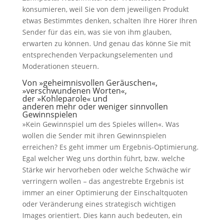
konsumieren, weil Sie von dem jeweiligen Produkt
etwas Bestimmtes denken, schalten Ihre Hörer Ihren
Sender für das ein, was sie von ihm glauben,
erwarten zu können. Und genau das könne Sie mit
entsprechenden Verpackungselementen und
Moderationen steuern.
Von »geheimnisvollen Geräuschen«,
»verschwundenen Worten«,
der »Kohleparole« und
anderen mehr oder weniger sinnvollen
Gewinnspielen
»Kein Gewinnspiel um des Spieles willen«. Was
wollen die Sender mit ihren Gewinnspielen
erreichen? Es geht immer um Ergebnis-Optimierung.
Egal welcher Weg uns dorthin führt, bzw. welche
Stärke wir hervorheben oder welche Schwäche wir
verringern wollen – das angestrebte Ergebnis ist
immer an einer Optimierung der Einschaltquoten
oder Veränderung eines strategisch wichtigen
Images orientiert. Dies kann auch bedeuten, ein