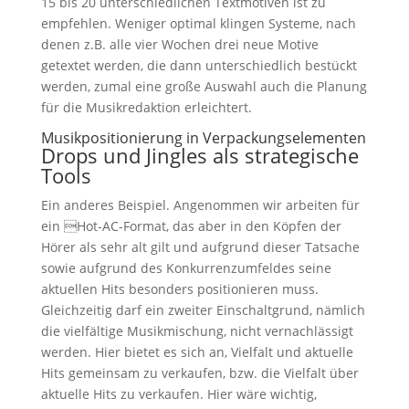
15 bis 20 unterschiedlichen Textmotiven ist zu
empfehlen. Weniger optimal klingen Systeme, nach
denen z.B. alle vier Wochen drei neue Motive
getextet werden, die dann unterschiedlich bestückt
werden, zumal eine große Auswahl auch die Planung
für die Musikredaktion erleichtert.
Musikpositionierung in Verpackungselementen
Drops und Jingles als strategische
Tools
Ein anderes Beispiel. Angenommen wir arbeiten für
ein Hot-AC-Format, das aber in den Köpfen der
Hörer als sehr alt gilt und aufgrund dieser Tatsache
sowie aufgrund des Konkurrenzumfeldes seine
aktuellen Hits besonders positionieren muss.
Gleichzeitig darf ein zweiter Einschaltgrund, nämlich
die vielfältige Musikmischung, nicht vernachlässigt
werden. Hier bietet es sich an, Vielfalt und aktuelle
Hits gemeinsam zu verkaufen, bzw. die Vielfalt über
aktuelle Hits zu verkaufen. Hier wäre wichtig,