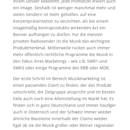
Ihrem Sender bekommt. Jede Promotion kreiert auch
ein Image. Deshalb ist weniger manchmal mehr und
vielen Sendern ist mehr geholfen, auf eine
Konzertpräsentation zu verzichten, als bei einem
imagemäßig kontraproduktiv wirkenden Act ein
Banner aufhängen zu dürfen. Für die meisten
privaten Radiosender ist die Musik das wichtigste
Produktmerkmal. Mittlerweile rücken auch immer
mehr öffentlich-rechtliche Programme die Musik in
den Fokus ihres Marketings – wie z.B. SWR1 und
SWR3 oder einige Programme des RBB oder MDR.
Der erste Schritt im Bereich Musikmarketing ist,
einen passenden Claim zu finden, der das Produkt
umschreibt, die Zielgruppe anspricht und im besten
Falle auch noch eine Alleinstellung im Markt hat. Es
finden sich in ganz Deutschland und immer häufiger
auch in Österreich und der Schweiz immer wieder
ähnliche Bausteine innerhalb der Claims wieder.
Egal ob sie die Musik großer oder kleiner regionaler