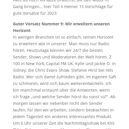
Gang bringen… hier Teil II meiner 15 Vorschläge für
gute Vorsätze für 2023:
Guter Vorsatz Nummer 9: Wir erweitern unseren
Horizont
In wenigen Branchen ist so einfach, seinen Horizont
zu erweitern wie in unserer. Man muss nur Radio
hören. Heutzutage können wir 24/7 die besten
Sender, Shows und Moderatoren der Welt hören. Z
100 in New York, Capital FM UK, Kylie und Jackie O. in
Sidney, die Chris Evans Show, Stefanie Hirst bei Hits
Radio. Wer sich damit zufrieden gibt, im eigenen Saft
zu schmoren, wird sich kaum weiterentwickeln. Ich
bin manchmal erstaunt über die Antworten, wenn
ich frage „und welche Sender hörst du sonst so?“. Ab
morgen lassen wir nebenbei nicht den Sender
laufen, für den wir arbeiten, sondern beobachten in
jedem Tagesteil ein anderes interessantes Produkt.
Um 6 Uhr unserer Zeit die Nachmittagsshow bei KIIS