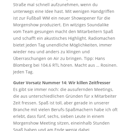
Straße mal schnell aufzunehmen, wenn du
unterwegs eine Idee hast. Mit wenigen Handgriffen
ist zur Fußball WM ein neuer Showopener für die
Morgenshow produziert. Ein witziges Soundalike
vom Team gesungen macht den Mitarbeitern Spaß
und schafft ein akustisches Highlight. Radiomachen
bietet jeden Tag unendliche Möglichkeiten, immer
wieder neu und anders zu klingen und
Überraschungen on Air zu bringen. Tipp: Hans
Blomberg bei 104.6 RTL hören. Macht aus … Rosinen.
Jeden Tag.
Guter Vorsatz Nummer 14: Wir killen Zeitfresser
Es gibt sie immer noch: die ausufernden Meetings,
die aus unterschiedlichen Gründen für x Mitarbeiter
Zeit fressen. Spaß ist toll, aber gerade in unserer
Branche mit vielen Berufs-Spaßmachern habe ich oft
erlebt, dass fünf, sechs, sieben Leute in einem
Morgenshow Meeting sitzen, eineinhalb Stunden
Spaß haben und am Ende wenig dabei