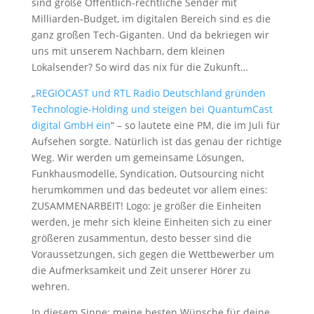
sind große Öffentlich-rechtliche Sender mit
Milliarden-Budget, im digitalen Bereich sind es die
ganz großen Tech-Giganten. Und da bekriegen wir
uns mit unserem Nachbarn, dem kleinen
Lokalsender? So wird das nix für die Zukunft…
„
REGIOCAST und RTL Radio Deutschland gründen
Technologie-Holding und steigen bei QuantumCast
digital GmbH ein
“ – so lautete eine PM, die im Juli für
Aufsehen sorgte. Natürlich ist das genau der richtige
Weg. Wir werden um gemeinsame Lösungen,
Funkhausmodelle, Syndication, Outsourcing nicht
herumkommen und das bedeutet vor allem eines:
ZUSAMMENARBEIT! Logo: je größer die Einheiten
werden, je mehr sich kleine Einheiten sich zu einer
größeren zusammentun, desto besser sind die
Voraussetzungen, sich gegen die Wettbewerber um
die Aufmerksamkeit und Zeit unserer Hörer zu
wehren.
In diesem Sinne: meine besten Wünsche für deine