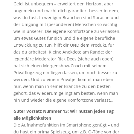
Geld, ist unbequem – erweitert den Horizont aber
ungemein und macht dich garantiert besser in dem,
was du tust. In wenigen Branchen sind Sprache und
der Umgang mit (besonderen) Menschen so wichtig
wie in unserer. Die eigene Komfortzone zu verlassen,
um etwas Gutes für sich und die eigene berufliche
Entwicklung zu tun, hilft dir UND dem Produkt, für
das du arbeitest. Kleine Anekdote am Rande: der
legendäre Moderator Rick Dees (siehe auch oben)
hat sich einen Morgenshow-Coach mit seinem
Privatflugzeug einfliegen lassen, um noch besser zu
werden. Und zu einem Privatjet kommt man eben
nur, wenn man in seiner Branche zu den besten
gehört, das wiederum gelingt am besten, wenn man
hin und wieder die eigene Komfortzone verlässt…
Guter Vorsatz Nummer 13: Wir nutzen jeden Tag
alle Möglichkeiten
Die Aufnahmefunktion im Smartphone genügt – und
du hast ein prima Spielzeug, um z.B. O-Töne von der