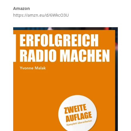
Amazon
https://amzn.eu/d/6WkcO3U