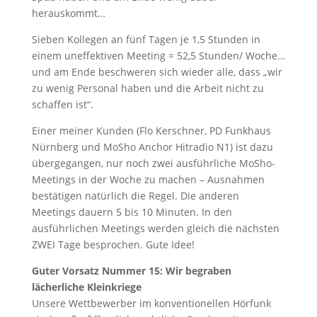
herauskommt…
Sieben Kollegen an fünf Tagen je 1,5 Stunden in
einem uneffektiven Meeting = 52,5 Stunden/ Woche…
und am Ende beschweren sich wieder alle, dass „wir
zu wenig Personal haben und die Arbeit nicht zu
schaffen ist“.
Einer meiner Kunden (Flo Kerschner, PD Funkhaus
Nürnberg und MoSho Anchor Hitradio N1) ist dazu
übergegangen, nur noch zwei ausführliche MoSho-
Meetings in der Woche zu machen – Ausnahmen
bestätigen natürlich die Regel. Die anderen
Meetings dauern 5 bis 10 Minuten. In den
ausführlichen Meetings werden gleich die nächsten
ZWEI Tage besprochen. Gute Idee!
Guter Vorsatz Nummer 15: Wir begraben
lächerliche Kleinkriege
Unsere Wettbewerber im konventionellen Hörfunk