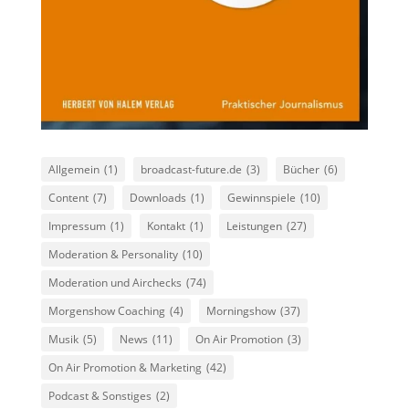
Allgemein
(1)
broadcast-future.de
(3)
Bücher
(6)
Content
(7)
Downloads
(1)
Gewinnspiele
(10)
Impressum
(1)
Kontakt
(1)
Leistungen
(27)
Moderation & Personality
(10)
Moderation und Airchecks
(74)
Morgenshow Coaching
(4)
Morningshow
(37)
Musik
(5)
News
(11)
On Air Promotion
(3)
On Air Promotion & Marketing
(42)
Podcast & Sonstiges
(2)