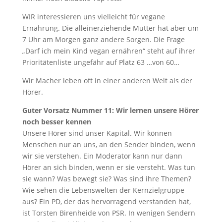
WIR interessieren uns vielleicht für vegane
Ernährung. Die alleinerziehende Mutter hat aber um
7 Uhr am Morgen ganz andere Sorgen. Die Frage
„Darf ich mein Kind vegan ernähren“ steht auf ihrer
Prioritätenliste ungefähr auf Platz 63 …von 60…
Wir Macher leben oft in einer anderen Welt als der
Hörer.
Guter Vorsatz Nummer 11: Wir lernen unsere Hörer
noch besser kennen
Unsere Hörer sind unser Kapital. Wir können
Menschen nur an uns, an den Sender binden, wenn
wir sie verstehen. Ein Moderator kann nur dann
Hörer an sich binden, wenn er sie versteht. Was tun
sie wann? Was bewegt sie? Was sind ihre Themen?
Wie sehen die Lebenswelten der Kernzielgruppe
aus? Ein PD, der das hervorragend verstanden hat,
ist Torsten Birenheide von PSR. In wenigen Sendern