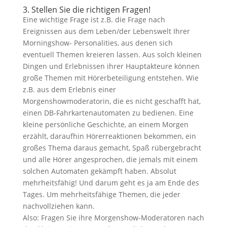
3. Stellen Sie die richtigen Fragen!
Eine wichtige Frage ist z.B. die Frage nach
Ereignissen aus dem Leben/der Lebenswelt Ihrer
Morningshow- Personalities, aus denen sich
eventuell Themen kreieren lassen. Aus solch kleinen
Dingen und Erlebnissen ihrer Hauptakteure können
große Themen mit Hörerbeteiligung entstehen. Wie
z.B. aus dem Erlebnis einer
Morgenshowmoderatorin, die es nicht geschafft hat,
einen DB-Fahrkartenautomaten zu bedienen. Eine
kleine persönliche Geschichte, an einem Morgen
erzählt, daraufhin Hörerreaktionen bekommen, ein
großes Thema daraus gemacht, Spaß rübergebracht
und alle Hörer angesprochen, die jemals mit einem
solchen Automaten gekämpft haben. Absolut
mehrheitsfähig! Und darum geht es ja am Ende des
Tages. Um mehrheitsfähige Themen, die jeder
nachvollziehen kann.
Also: Fragen Sie ihre Morgenshow-Moderatoren nach