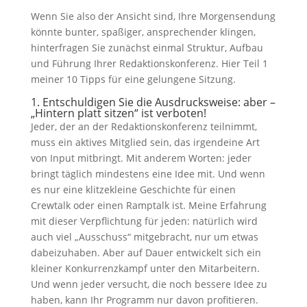
Wenn Sie also der Ansicht sind, Ihre Morgensendung
könnte bunter, spaßiger, ansprechender klingen,
hinterfragen Sie zunächst einmal Struktur, Aufbau
und Führung Ihrer Redaktionskonferenz. Hier Teil 1
meiner 10 Tipps für eine gelungene Sitzung.
1. Entschuldigen Sie die Ausdrucksweise: aber –
„Hintern platt sitzen“ ist verboten!
Jeder, der an der Redaktionskonferenz teilnimmt,
muss ein aktives Mitglied sein, das irgendeine Art
von Input mitbringt. Mit anderem Worten: jeder
bringt täglich mindestens eine Idee mit. Und wenn
es nur eine klitzekleine Geschichte für einen
Crewtalk oder einen Ramptalk ist. Meine Erfahrung
mit dieser Verpflichtung für jeden: natürlich wird
auch viel „Ausschuss“ mitgebracht, nur um etwas
dabeizuhaben. Aber auf Dauer entwickelt sich ein
kleiner Konkurrenzkampf unter den Mitarbeitern.
Und wenn jeder versucht, die noch bessere Idee zu
haben, kann Ihr Programm nur davon profitieren.