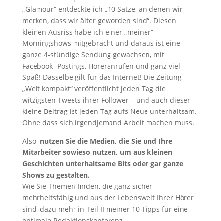
„Glamour“ entdeckte ich „10 Sätze, an denen wir
merken, dass wir älter geworden sind“. Diesen
kleinen Ausriss habe ich einer „meiner“
Morningshows mitgebracht und daraus ist eine
ganze 4-stündige Sendung gewachsen, mit
Facebook- Postings, Höreranrufen und ganz viel
Spaß! Dasselbe gilt für das Internet! Die Zeitung
„Welt kompakt“ veröffentlicht jeden Tag die
witzigsten Tweets ihrer Follower – und auch dieser
kleine Beitrag ist jeden Tag aufs Neue unterhaltsam.
Ohne dass sich irgendjemand Arbeit machen muss.
Also:
nutzen Sie die Medien, die Sie und Ihre
Mitarbeiter sowieso nutzen, um aus kleinen
Geschichten unterhaltsame Bits oder gar ganze
Shows zu gestalten.
Wie Sie Themen finden, die ganz sicher
mehrheitsfähig und aus der Lebenswelt Ihrer Hörer
sind, dazu mehr in Teil II meiner 10 Tipps für eine
optimale Redaktionskonferenz.