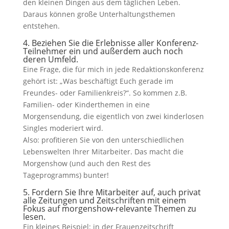
den kleinen Dingen aus dem täglichen Leben.
Daraus können große Unterhaltungsthemen
entstehen.
4. Beziehen Sie die Erlebnisse aller Konferenz-
Teilnehmer ein und außerdem auch noch
deren Umfeld.
Eine Frage, die für mich in jede Redaktionskonferenz
gehört ist: „Was beschäftigt Euch gerade im
Freundes- oder Familienkreis?“. So kommen z.B.
Familien- oder Kinderthemen in eine
Morgensendung, die eigentlich von zwei kinderlosen
Singles moderiert wird.
Also: profitieren Sie von den unterschiedlichen
Lebenswelten Ihrer Mitarbeiter. Das macht die
Morgenshow (und auch den Rest des
Tageprogramms) bunter!
5. Fordern Sie Ihre Mitarbeiter auf, auch privat
alle Zeitungen und Zeitschriften mit einem
Fokus auf morgenshow-relevante Themen zu
lesen.
Ein kleines Beispiel: in der Frauenzeitschrift