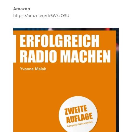
Amazon
https://amzn.eu/d/6WkcO3U