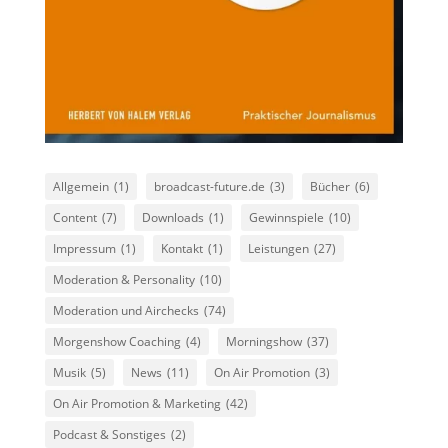
Allgemein
(1)
broadcast-future.de
(3)
Bücher
(6)
Content
(7)
Downloads
(1)
Gewinnspiele
(10)
Impressum
(1)
Kontakt
(1)
Leistungen
(27)
Moderation & Personality
(10)
Moderation und Airchecks
(74)
Morgenshow Coaching
(4)
Morningshow
(37)
Musik
(5)
News
(11)
On Air Promotion
(3)
On Air Promotion & Marketing
(42)
Podcast & Sonstiges
(2)