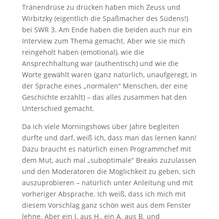
Tränendrüse zu drücken haben mich Zeuss und
Wirbitzky (eigentlich die Spaßmacher des Südens!)
bei SWR 3. Am Ende haben die beiden auch nur ein
Interview zum Thema gemacht. Aber wie sie mich
reingeholt haben (emotional), wie die
Ansprechhaltung war (authentisch) und wie die
Worte gewählt waren (ganz natürlich, unaufgeregt, in
der Sprache eines „normalen“ Menschen, der eine
Geschichte erzählt) – das alles zusammen hat den
Unterschied gemacht.
Da ich viele Morningshows über Jahre begleiten
durfte und darf, weiß ich, dass man das lernen kann!
Dazu braucht es natürlich einen Programmchef mit
dem Mut, auch mal „suboptimale“ Breaks zuzulassen
und den Moderatoren die Möglichkeit zu geben, sich
auszuprobieren – natürlich unter Anleitung und mit
vorheriger Absprache. Ich weiß, dass ich mich mit
diesem Vorschlag ganz schön weit aus dem Fenster
lehne. Aber ein J. aus H., ein A. aus B. und