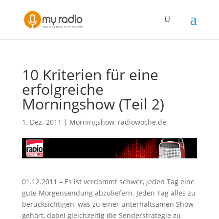
10 Kriterien für eine
erfolgreiche
Morningshow (Teil 2)
1. Dez. 2011
|
Morningshow
,
radiowoche.de
01.12.2011 – Es ist verdammt schwer, jeden Tag eine
gute Morgensendung abzuliefern. Jeden Tag alles zu
berücksichtigen, was zu einer unterhaltsamen Show
gehört, dabei gleichzeitig die Senderstrategie zu