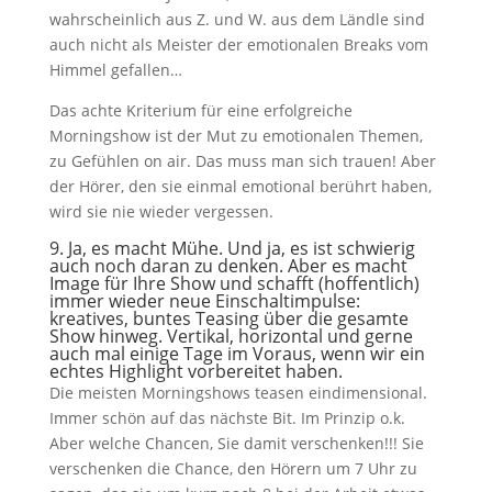
wahrscheinlich aus Z. und W. aus dem Ländle sind
auch nicht als Meister der emotionalen Breaks vom
Himmel gefallen…
Das achte Kriterium für eine erfolgreiche
Morningshow ist der Mut zu emotionalen Themen,
zu Gefühlen on air. Das muss man sich trauen! Aber
der Hörer, den sie einmal emotional berührt haben,
wird sie nie wieder vergessen.
9. Ja, es macht Mühe. Und ja, es ist schwierig
auch noch daran zu denken. Aber es macht
Image für Ihre Show und schafft (hoffentlich)
immer wieder neue Einschaltimpulse:
kreatives, buntes Teasing über die gesamte
Show hinweg. Vertikal, horizontal und gerne
auch mal einige Tage im Voraus, wenn wir ein
echtes Highlight vorbereitet haben.
Die meisten Morningshows teasen eindimensional.
Immer schön auf das nächste Bit. Im Prinzip o.k.
Aber welche Chancen, Sie damit verschenken!!! Sie
verschenken die Chance, den Hörern um 7 Uhr zu