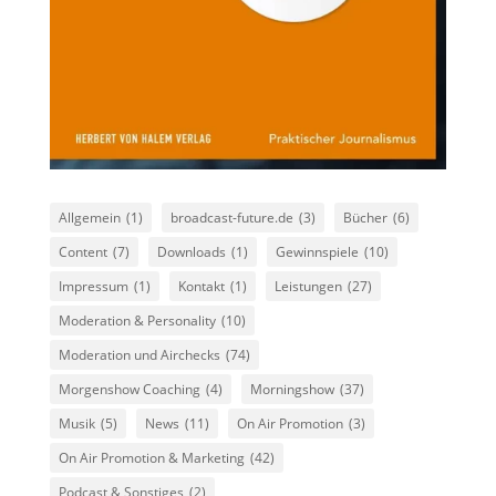
Allgemein
(1)
broadcast-future.de
(3)
Bücher
(6)
Content
(7)
Downloads
(1)
Gewinnspiele
(10)
Impressum
(1)
Kontakt
(1)
Leistungen
(27)
Moderation & Personality
(10)
Moderation und Airchecks
(74)
Morgenshow Coaching
(4)
Morningshow
(37)
Musik
(5)
News
(11)
On Air Promotion
(3)
On Air Promotion & Marketing
(42)
Podcast & Sonstiges
(2)