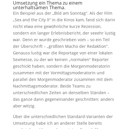
Umsetzung ein Thema zu einem
unterhaltsamen Thema.
Ein Beispiel aus der „Bild am Sonntag“. Als der Film
„Sex and the City II“ in die Kinos kam, fand sich darin
nicht etwa eine gewöhnliche kurze Rezession,
sondern ein langer Erlebnisbericht, der seeehr lustig
war. Denn er wurde geschrieben vom – so ein Teil
der Überschrift – „größten Macho der Redaktion“.
Genauso lustig war die Reportage von einer lokalen
Sexmesse, zu der wir keinen „normalen“ Reporter
geschickt haben, sondern die Morgenmoderatorin
zusammen mit der Vormittagsmoderatorin und
parallel den Morgenmoderator zusammen mit dem
Nachmittagsmoderator. Beide Teams zu
unterschiedlichen Zeiten an denselben Ständen –
das ganze dann gegeneinander geschnitten: anders
aber witzig.
Über die unterschiedlichen Standard-Varianten der
Umsetzung habe ich an anderer Stelle bereits