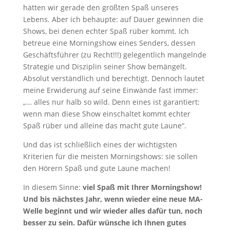
hätten wir gerade den größten Spaß unseres
Lebens. Aber ich behaupte: auf Dauer gewinnen die
Shows, bei denen echter Spaß rüber kommt. Ich
betreue eine Morningshow eines Senders, dessen
Geschäftsführer (zu Recht!!!) gelegentlich mangelnde
Strategie und Disziplin seiner Show bemängelt.
Absolut verständlich und berechtigt. Dennoch lautet
meine Erwiderung auf seine Einwände fast immer:
„… alles nur halb so wild. Denn eines ist garantiert:
wenn man diese Show einschaltet kommt echter
Spaß rüber und alleine das macht gute Laune“.
Und das ist schließlich eines der wichtigsten
Kriterien für die meisten Morningshows: sie sollen
den Hörern Spaß und gute Laune machen!
In diesem Sinne:
viel Spaß mit Ihrer Morningshow!
Und bis nächstes Jahr, wenn wieder eine neue MA-
Welle beginnt und wir wieder alles dafür tun, noch
besser zu sein. Dafür wünsche ich Ihnen gutes