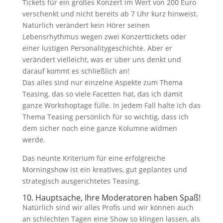
Tickets für ein großes Konzert im Wert von 200 Euro
verschenkt und nicht bereits ab 7 Uhr kurz hinweist.
Natürlich verändert kein Hörer seinen
Lebensrhythmus wegen zwei Konzerttickets oder
einer lustigen Personalitygeschichte. Aber er
verändert vielleicht, was er über uns denkt und
darauf kommt es schließlich an!
Das alles sind nur einzelne Aspekte zum Thema
Teasing, das so viele Facetten hat, das ich damit
ganze Workshoptage fülle. In jedem Fall halte ich das
Thema Teasing persönlich für so wichtig, dass ich
dem sicher noch eine ganze Kolumne widmen
werde.
Das neunte Kriterium für eine erfolgreiche
Morningshow ist ein kreatives, gut geplantes und
strategisch ausgerichtetes Teasing.
10. Hauptsache, Ihre Moderatoren haben Spaß!
Natürlich sind wir alles Profis und wir können auch
an schlechten Tagen eine Show so klingen lassen, als