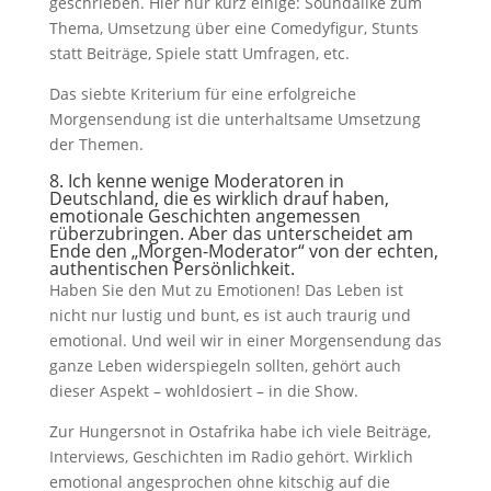
geschrieben. Hier nur kurz einige: Soundalike zum
Thema, Umsetzung über eine Comedyfigur, Stunts
statt Beiträge, Spiele statt Umfragen, etc.
Das siebte Kriterium für eine erfolgreiche
Morgensendung ist die unterhaltsame Umsetzung
der Themen.
8. Ich kenne wenige Moderatoren in
Deutschland, die es wirklich drauf haben,
emotionale Geschichten angemessen
rüberzubringen. Aber das unterscheidet am
Ende den „Morgen-Moderator“ von der echten,
authentischen Persönlichkeit.
Haben Sie den Mut zu Emotionen! Das Leben ist
nicht nur lustig und bunt, es ist auch traurig und
emotional. Und weil wir in einer Morgensendung das
ganze Leben widerspiegeln sollten, gehört auch
dieser Aspekt – wohldosiert – in die Show.
Zur Hungersnot in Ostafrika habe ich viele Beiträge,
Interviews, Geschichten im Radio gehört. Wirklich
emotional angesprochen ohne kitschig auf die