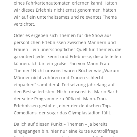
eines Fahrkartenautomaten erlernen kann! Hätten
wir dieses Erlebnis nicht ernst genommen, hätten
wir auf ein unterhaltsames und relevantes Thema
verzichtet.
Oder es ergeben sich Themen für die Show aus
persönlichen Erlebnissen zwischen Männern und
Frauen – ein unerschöpflicher Quell für Themen, die
garantiert jeder kennt und Erlebnisse, die alle teilen
können. Ich bin ein großer Fan von Mann-Frau-
Themen! Nicht umsonst waren Bücher wie „Warum
Männer nicht zuhören und Frauen schlecht
einparken“ samt der 4. Fortsetzung jahrelang auf
den Bestsellerlisten. Nicht umsonst ist Mario Barth,
der seine Programme zu 90% mit Mann-Frau-
Erlebnissen gestaltet, einer der deutschen Top-
Comedians, der sogar das Olympiastadion füllt.
Da ich auf diesen Punkt – Themen – ja bereits
eingegangen bin, hier nur eine kurze Kontrollfrage