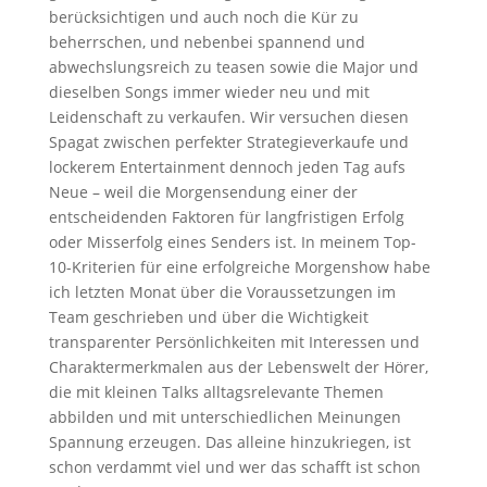
berücksichtigen und auch noch die Kür zu
beherrschen, und nebenbei spannend und
abwechslungsreich zu teasen sowie die Major und
dieselben Songs immer wieder neu und mit
Leidenschaft zu verkaufen.
Wir versuchen diesen
Spagat zwischen perfekter Strategieverkaufe und
lockerem Entertainment dennoch jeden Tag aufs
Neue – weil die Morgensendung einer der
entscheidenden Faktoren für langfristigen Erfolg
oder Misserfolg eines Senders ist. In meinem Top-
10-Kriterien für eine erfolgreiche Morgenshow habe
ich letzten Monat über die Voraussetzungen im
Team geschrieben und über die Wichtigkeit
transparenter Persönlichkeiten mit Interessen und
Charaktermerkmalen aus der Lebenswelt der Hörer,
die mit kleinen Talks alltagsrelevante Themen
abbilden und mit unterschiedlichen Meinungen
Spannung erzeugen. Das alleine hinzukriegen, ist
schon verdammt viel und wer das schafft ist schon